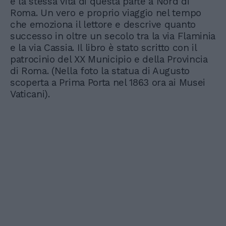
e la stessa vita di questa parte a Nord di
Roma. Un vero e proprio viaggio nel tempo
che emoziona il lettore e descrive quanto
successo in oltre un secolo tra la via Flaminia
e la via Cassia. Il libro è stato scritto con il
patrocinio del XX Municipio e della Provincia
di Roma. (Nella foto la statua di Augusto
scoperta a Prima Porta nel 1863 ora ai Musei
Vaticani).