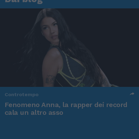
Controtempo
Fenomeno Anna, la rapper dei record
cala un altro asso