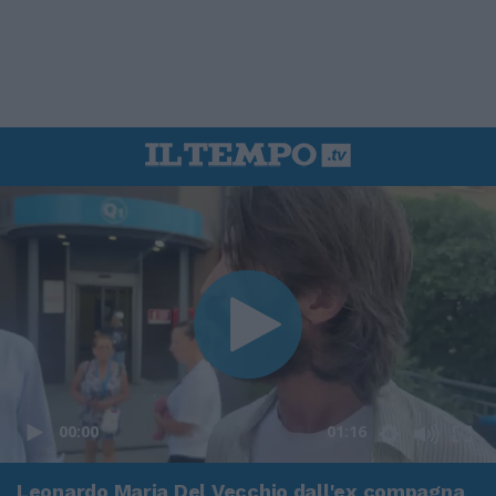
00:00
01:16
Leonardo Maria Del Vecchio dall'ex compagna