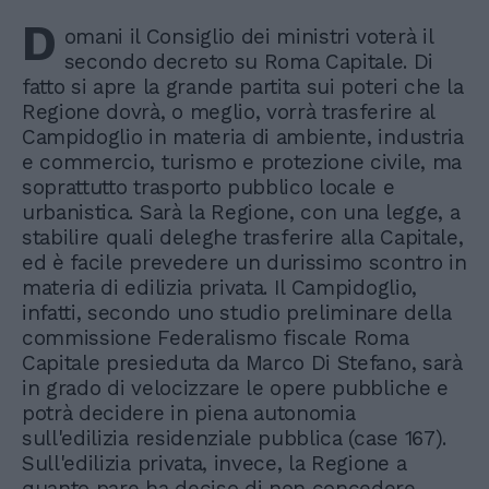
D
omani il Consiglio dei ministri voterà il
secondo decreto su Roma Capitale. Di
fatto si apre la grande partita sui poteri che la
Regione dovrà, o meglio, vorrà trasferire al
Campidoglio in materia di ambiente, industria
e commercio, turismo e protezione civile, ma
soprattutto trasporto pubblico locale e
urbanistica. Sarà la Regione, con una legge, a
stabilire quali deleghe trasferire alla Capitale,
ed è facile prevedere un durissimo scontro in
materia di edilizia privata. Il Campidoglio,
infatti, secondo uno studio preliminare della
commissione Federalismo fiscale Roma
Capitale presieduta da Marco Di Stefano, sarà
in grado di velocizzare le opere pubbliche e
potrà decidere in piena autonomia
sull'edilizia residenziale pubblica (case 167).
Sull'edilizia privata, invece, la Regione a
quanto pare ha deciso di non concedere