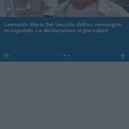
00:00
01:16
Leonardo Maria Del Vecchio dall'ex compagna
in ospedale. Le dichiarazioni ai giornalisti