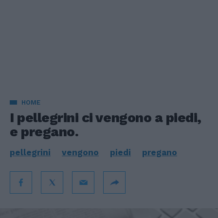
HOME
I pellegrini ci vengono a piedi,
e pregano.
pellegrini
vengono
piedi
pregano