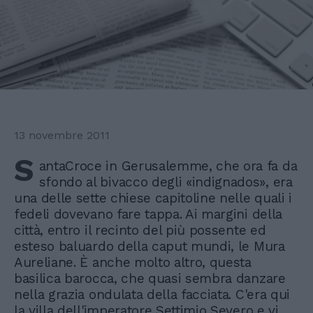
13 novembre 2011
S
antaCroce in Gerusalemme, che ora fa da
sfondo al bivacco degli «indignados», era
una delle sette chiese capitoline nelle quali i
fedeli dovevano fare tappa. Ai margini della
città, entro il recinto del più possente ed
esteso baluardo della caput mundi, le Mura
Aureliane. È anche molto altro, questa
basilica barocca, che quasi sembra danzare
nella grazia ondulata della facciata. C'era qui
la villa dell'imperatore Settimio Severo e vi