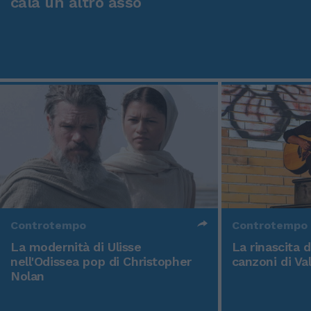
cala un altro asso
Controtempo
Controtempo
La modernità di Ulisse
La rinascita 
nell'Odissea pop di Christopher
canzoni di Va
Nolan