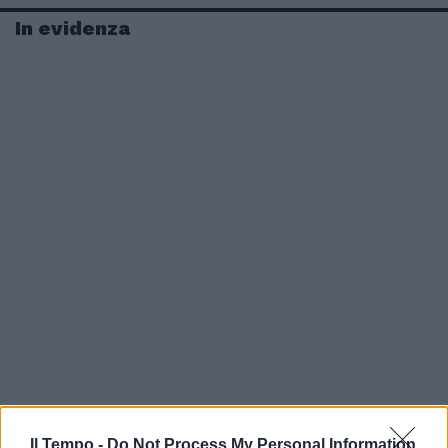
In evidenza
Il Tempo -
Do Not Process My Personal Information