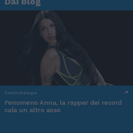
Dai blog
Controtempo
Fenomeno Anna, la rapper dei record
cala un altro asso