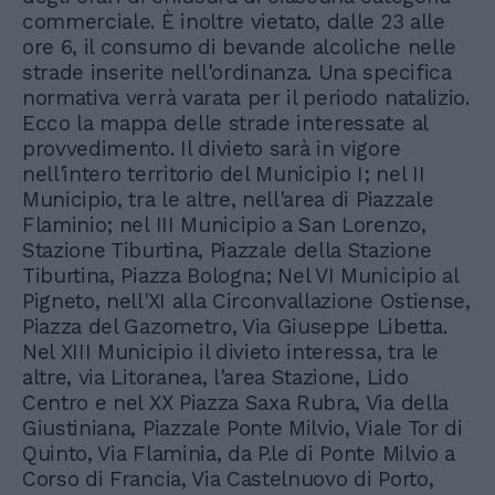
commerciale. È inoltre vietato, dalle 23 alle
ore 6, il consumo di bevande alcoliche nelle
strade inserite nell'ordinanza. Una specifica
normativa verrà varata per il periodo natalizio.
Ecco la mappa delle strade interessate al
provvedimento. Il divieto sarà in vigore
nell'intero territorio del Municipio I; nel II
Municipio, tra le altre, nell'area di Piazzale
Flaminio; nel III Municipio a San Lorenzo,
Stazione Tiburtina, Piazzale della Stazione
Tiburtina, Piazza Bologna; Nel VI Municipio al
Pigneto, nell'XI alla Circonvallazione Ostiense,
Piazza del Gazometro, Via Giuseppe Libetta.
Nel XIII Municipio il divieto interessa, tra le
altre, via Litoranea, l'area Stazione, Lido
Centro e nel XX Piazza Saxa Rubra, Via della
Giustiniana, Piazzale Ponte Milvio, Viale Tor di
Quinto, Via Flaminia, da P.le di Ponte Milvio a
Corso di Francia, Via Castelnuovo di Porto,