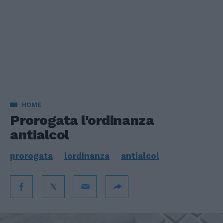
HOME
Prorogata l'ordinanza
antialcol
prorogata
lordinanza
antialcol