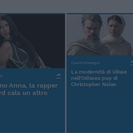
Controtempo
La modernità di Ulisse
po
nell'Odissea pop di
Christopher Nolan
o Anna, la rapper
rd cala un altro