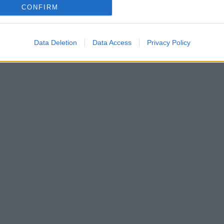
CONFIRM
Data Deletion
Data Access
Privacy Policy