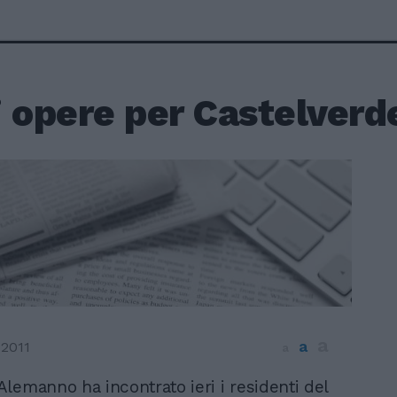
 opere per Castelverd
a
a
 2011
a
Alemanno ha incontrato ieri i residenti del