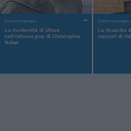
Controtempo
Controtempo
La modernità di Ulisse
La rinascita 
nell'Odissea pop di Christopher
canzoni di Va
Nolan