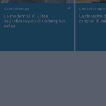
Controtempo
Controtempo
La modernità di Ulisse
La rinascita 
nell'Odissea pop di Christopher
canzoni di Va
Nolan