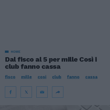
HOME
Dal fisco al 5 per mille Così i
club fanno cassa
fisco
mille
cosi
club
fanno
cassa