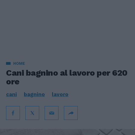
HOME
Cani bagnino al lavoro per 620
ore
cani
bagnino
lavoro