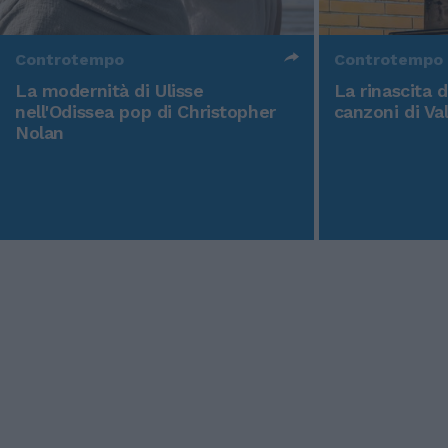
Controtempo
Controtempo
La modernità di Ulisse
La rinascita 
nell'Odissea pop di Christopher
canzoni di Va
Nolan