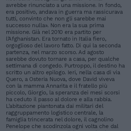
avrebbe rinunciato a una missione. In fondo,
era positivo, andava in guerra ma rassicurava
tutti, convinto che non gli sarebbe mai
successo nulla». Non era la sua prima
missione. Già nel 2010 era partito per
l'Afghanistan. Era tornato in Italia fiero,
orgoglioso del lavoro fatto. Di qui la seconda
partenza, nel marzo scorso. Ad agosto
sarebbe dovuto tornare a casa, per qualche
settimana di congedo. Purtroppo, il destino ha
scritto un altro epilogo. Ieri, nella casa di via
Quero, a Osteria Nuova, dove David viveva
con la mamma Annarita e il fratello più
piccolo, Giorgio, la speranza dei mesi scorsi
ha ceduto il passo al dolore e alla rabbia.
L'abitazione piantonata dai militari del
raggruppamento logistico centrale, la
famiglia trincerata nel dolore, il cagnolino
Penelope che scodinzola ogni volta che dal