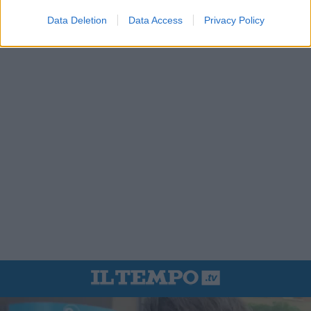
Data Deletion
Data Access
Privacy Policy