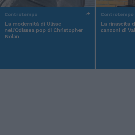
Controtempo
Controtempo
La modernità di Ulisse
La rinascita 
nell'Odissea pop di Christopher
canzoni di Va
Nolan