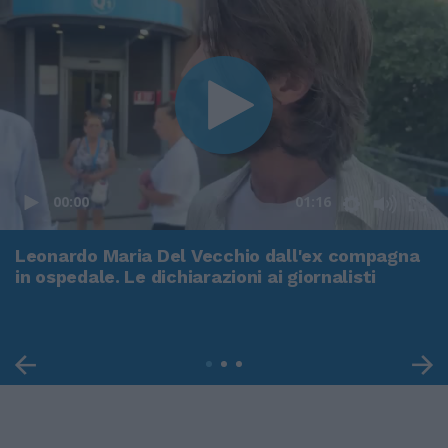
00:00
01:16
Leonardo Maria Del Vecchio dall'ex compagna
in ospedale. Le dichiarazioni ai giornalisti