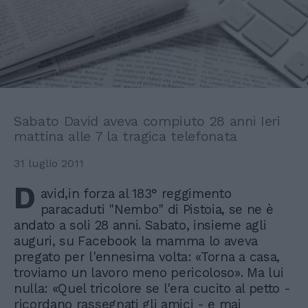
Sabato David aveva compiuto 28 anni Ieri
mattina alle 7 la tragica telefonata
31 luglio 2011
D
avid,in forza al 183° reggimento
paracaduti "Nembo" di Pistoia, se ne è
andato a soli 28 anni. Sabato, insieme agli
auguri, su Facebook la mamma lo aveva
pregato per l'ennesima volta: «Torna a casa,
troviamo un lavoro meno pericoloso». Ma lui
nulla: «Quel tricolore se l'era cucito al petto -
ricordano rassegnati gli amici - e mai