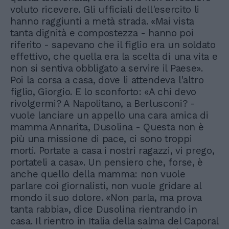
voluto ricevere. Gli ufficiali dell'esercito li
hanno raggiunti a metà strada. «Mai vista
tanta dignità e compostezza - hanno poi
riferito - sapevano che il figlio era un soldato
effettivo, che quella era la scelta di una vita e
non si sentiva obbligato a servire il Paese».
Poi la corsa a casa, dove li attendeva l'altro
figlio, Giorgio. E lo sconforto: «A chi devo
rivolgermi? A Napolitano, a Berlusconi? -
vuole lanciare un appello una cara amica di
mamma Annarita, Dusolina - Questa non è
più una missione di pace, ci sono troppi
morti. Portate a casa i nostri ragazzi, vi prego,
portateli a casa». Un pensiero che, forse, è
anche quello della mamma: non vuole
parlare coi giornalisti, non vuole gridare al
mondo il suo dolore. «Non parla, ma prova
tanta rabbia», dice Dusolina rientrando in
casa. Il rientro in Italia della salma del Caporal