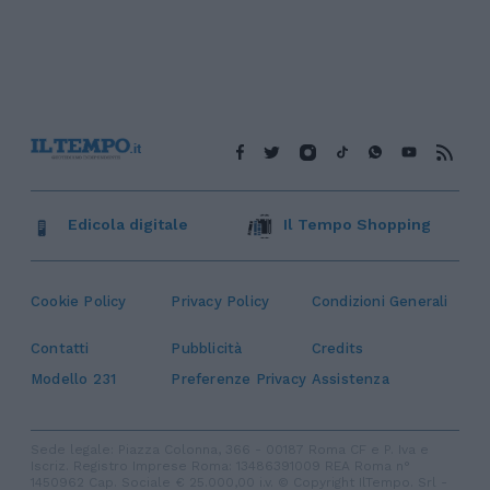
Edicola digitale
Il Tempo Shopping
Cookie Policy
Privacy Policy
Condizioni Generali
Contatti
Pubblicità
Credits
Modello 231
Preferenze Privacy
Assistenza
Sede legale: Piazza Colonna, 366 - 00187 Roma CF e P. Iva e
Iscriz. Registro Imprese Roma: 13486391009 REA Roma n°
1450962 Cap. Sociale € 25.000,00 i.v. © Copyright IlTempo. Srl -