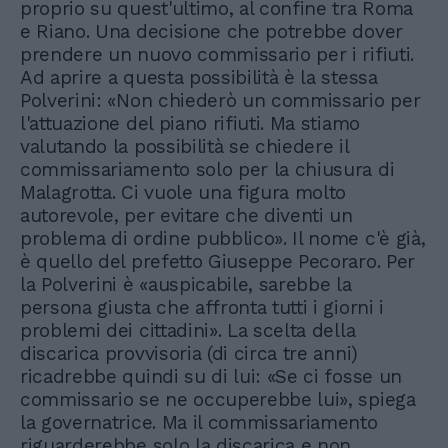
proprio su quest'ultimo, al confine tra Roma
e Riano. Una decisione che potrebbe dover
prendere un nuovo commissario per i rifiuti.
Ad aprire a questa possibilità è la stessa
Polverini: «Non chiederò un commissario per
l'attuazione del piano rifiuti. Ma stiamo
valutando la possibilità se chiedere il
commissariamento solo per la chiusura di
Malagrotta. Ci vuole una figura molto
autorevole, per evitare che diventi un
problema di ordine pubblico». Il nome c'è già,
è quello del prefetto Giuseppe Pecoraro. Per
la Polverini è «auspicabile, sarebbe la
persona giusta che affronta tutti i giorni i
problemi dei cittadini». La scelta della
discarica provvisoria (di circa tre anni)
ricadrebbe quindi su di lui: «Se ci fosse un
commissario se ne occuperebbe lui», spiega
la governatrice. Ma il commissariamento
riguarderebbe solo la discarica e non