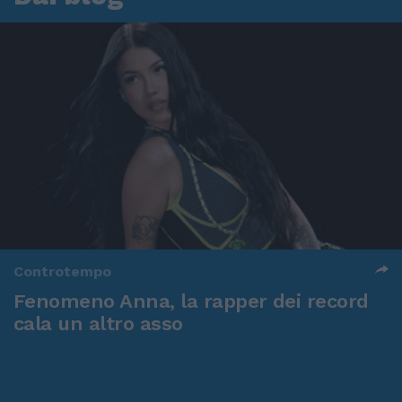
Controtempo
Fenomeno Anna, la rapper dei record
cala un altro asso