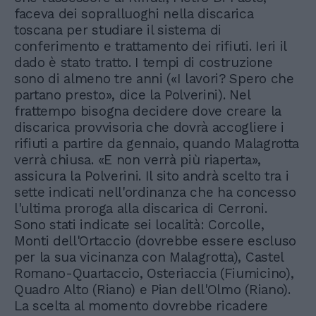
faceva dei sopralluoghi nella discarica
toscana per studiare il sistema di
conferimento e trattamento dei rifiuti. Ieri il
dado è stato tratto. I tempi di costruzione
sono di almeno tre anni («I lavori? Spero che
partano presto», dice la Polverini). Nel
frattempo bisogna decidere dove creare la
discarica provvisoria che dovrà accogliere i
rifiuti a partire da gennaio, quando Malagrotta
verrà chiusa. «E non verrà più riaperta»,
assicura la Polverini. Il sito andrà scelto tra i
sette indicati nell'ordinanza che ha concesso
l'ultima proroga alla discarica di Cerroni.
Sono stati indicate sei località: Corcolle,
Monti dell'Ortaccio (dovrebbe essere escluso
per la sua vicinanza con Malagrotta), Castel
Romano-Quartaccio, Osteriaccia (Fiumicino),
Quadro Alto (Riano) e Pian dell'Olmo (Riano).
La scelta al momento dovrebbe ricadere