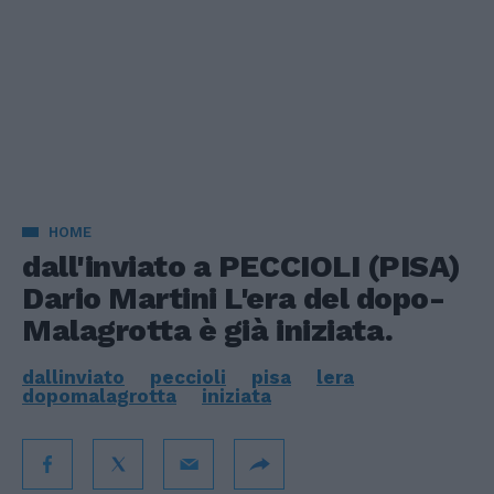
HOME
dall'inviato a PECCIOLI (PISA)
Dario Martini L'era del dopo-
Malagrotta è già iniziata.
dallinviato
peccioli
pisa
lera
dopomalagrotta
iniziata