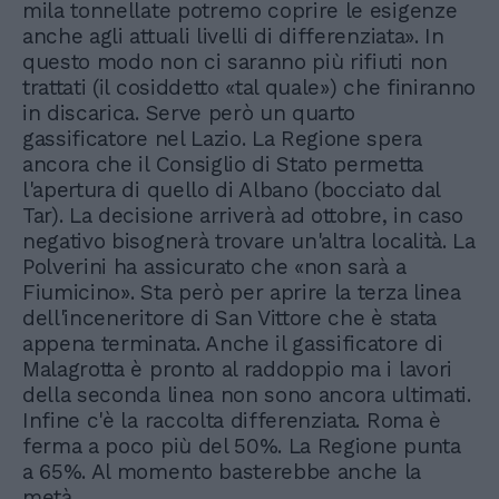
mila tonnellate potremo coprire le esigenze
anche agli attuali livelli di differenziata». In
questo modo non ci saranno più rifiuti non
trattati (il cosiddetto «tal quale») che finiranno
in discarica. Serve però un quarto
gassificatore nel Lazio. La Regione spera
ancora che il Consiglio di Stato permetta
l'apertura di quello di Albano (bocciato dal
Tar). La decisione arriverà ad ottobre, in caso
negativo bisognerà trovare un'altra località. La
Polverini ha assicurato che «non sarà a
Fiumicino». Sta però per aprire la terza linea
dell'inceneritore di San Vittore che è stata
appena terminata. Anche il gassificatore di
Malagrotta è pronto al raddoppio ma i lavori
della seconda linea non sono ancora ultimati.
Infine c'è la raccolta differenziata. Roma è
ferma a poco più del 50%. La Regione punta
a 65%. Al momento basterebbe anche la
metà.