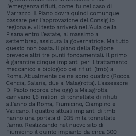
l'emergenza rifiuti, come fu nel caso di
Marrazzo. Il Piano dovrà quindi comunque
passare per l'approvazione del Consiglio
regionale. «Il testo arriverà nell'Aula della
Pisana entro l'estate, al massimo a
settembre», assicura la governatrice. Ma tutto
questo non basta. Il piano della Regione
prevede altri tre punti fondamentali. Il primo
è garantire cinque impianti per il trattamento
meccanico e biologico dei rifiuti (tmb) a
Roma. Attualmente ce ne sono quattro (Rocca
Cencia, Salaria, due a Malagrotta). L'assessore
Di Paolo ricorda che oggi a Malagrotta
«arrivano 1,5 milioni di tonnellate di rifiuti
all'anno da Roma, Fiumicino, Ciampino e
Vaticano. I quattro attuali impianti di tmb
hanno una portata di 935 mila tonnellate
l'anno. Realizzando nel nuovo sito di
Fiumicino il quinto impianto da circa 300