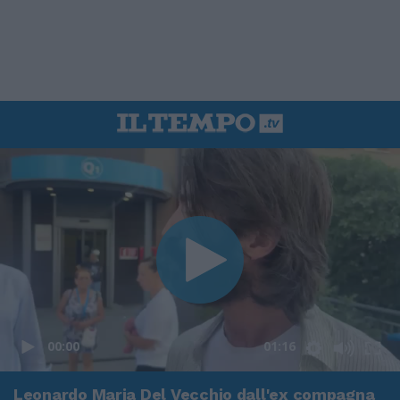
00:00
01:16
Leonardo Maria Del Vecchio dall'ex compagna