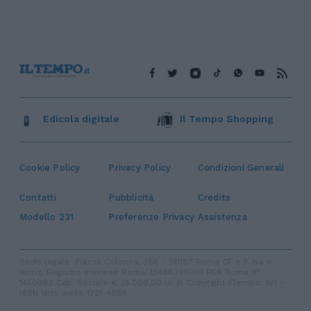
Edicola digitale
Il Tempo Shopping
Cookie Policy
Privacy Policy
Condizioni Generali
Contatti
Pubblicità
Credits
Modello 231
Preferenze Privacy
Assistenza
Sede legale: Piazza Colonna, 366 - 00187 Roma CF e P. Iva e
Iscriz. Registro Imprese Roma: 13486391009 REA Roma n°
1450962 Cap. Sociale € 25.000,00 i.v. © Copyright IlTempo. Srl -
ISSN (sito web): 1721-4084