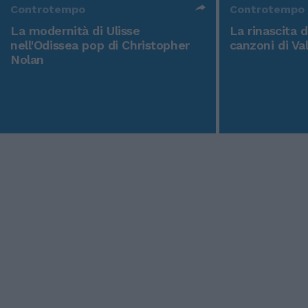
Controtempo
Controtempo
La modernità di Ulisse
La rinascita 
nell'Odissea pop di Christopher
canzoni di Va
Nolan