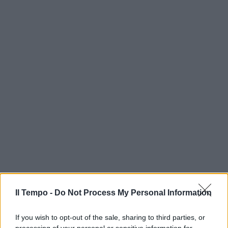
Il Tempo -
Do Not Process My Personal Information
If you wish to opt-out of the sale, sharing to third parties, or
processing of your personal or sensitive information for