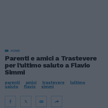
HOME
Parenti e amici a Trastevere
per l'ultimo saluto a Flavio
Simmi
parenti
amici
trastevere
lultimo
saluto
flavio
simmi