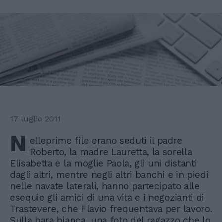
17 luglio 2011
N
elleprime file erano seduti il padre
Roberto, la madre Lauretta, la sorella
Elisabetta e la moglie Paola, gli uni distanti
dagli altri, mentre negli altri banchi e in piedi
nelle navate laterali, hanno partecipato alle
esequie gli amici di una vita e i negozianti di
Trastevere, che Flavio frequentava per lavoro.
Sulla bara bianca, una foto del ragazzo che lo