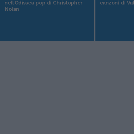
nell'Odissea pop di Christopher
canzoni di Va
Nolan