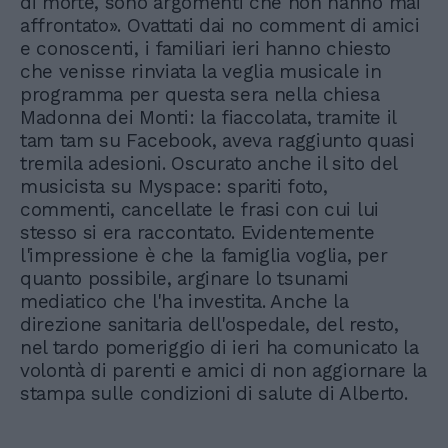
di morte, sono argomenti che non hanno mai
affrontato». Ovattati dai no comment di amici
e conoscenti, i familiari ieri hanno chiesto
che venisse rinviata la veglia musicale in
programma per questa sera nella chiesa
Madonna dei Monti: la fiaccolata, tramite il
tam tam su Facebook, aveva raggiunto quasi
tremila adesioni. Oscurato anche il sito del
musicista su Myspace: spariti foto,
commenti, cancellate le frasi con cui lui
stesso si era raccontato. Evidentemente
l'impressione è che la famiglia voglia, per
quanto possibile, arginare lo tsunami
mediatico che l'ha investita. Anche la
direzione sanitaria dell'ospedale, del resto,
nel tardo pomeriggio di ieri ha comunicato la
volontà di parenti e amici di non aggiornare la
stampa sulle condizioni di salute di Alberto.