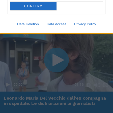
CONFIRM
Data Deletion
Data Access
Privacy Policy
00:00
01:16
Leonardo Maria Del Vecchio dall'ex compagna
in ospedale. Le dichiarazioni ai giornalisti