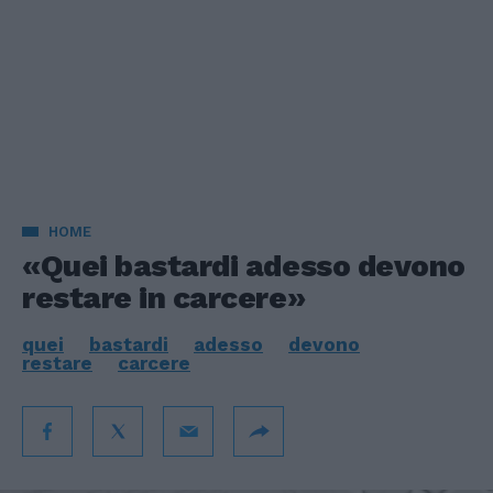
HOME
«Quei bastardi adesso devono
restare in carcere»
quei
bastardi
adesso
devono
restare
carcere