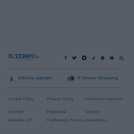
Edicola digitale
Il Tempo Shopping
Cookie Policy
Privacy Policy
Condizioni Generali
Contatti
Pubblicità
Credits
Modello 231
Preferenze Privacy
Assistenza