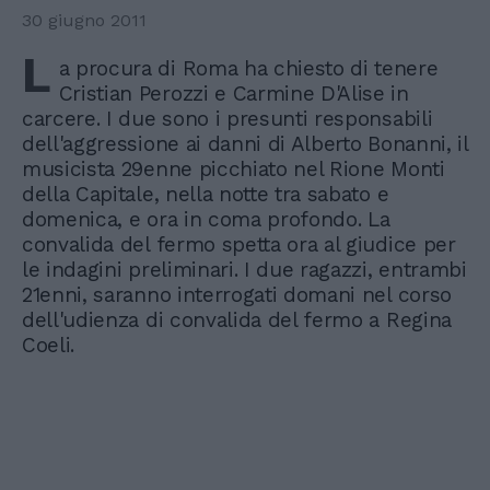
30 giugno 2011
L
a procura di Roma ha chiesto di tenere
Cristian Perozzi e Carmine D'Alise in
carcere. I due sono i presunti responsabili
dell'aggressione ai danni di Alberto Bonanni, il
musicista 29enne picchiato nel Rione Monti
della Capitale, nella notte tra sabato e
domenica, e ora in coma profondo. La
convalida del fermo spetta ora al giudice per
le indagini preliminari. I due ragazzi, entrambi
21enni, saranno interrogati domani nel corso
dell'udienza di convalida del fermo a Regina
Coeli.