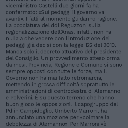
viceministro Castelli due giorni fa ha
confermato: «Sui pedaggi il governo va
avanti». I fatti al momento gli danno ragione.
La bocciatura del ddl Reguzzoni sulla
regionalizzazione dell'Anas, infatti, non ha
nulla a che vedere con l'introduzione dei
pedaggi già decisi con la legge 122 del 2010.
Manca solo il decreto attuativo del presidente
del Consiglio. Un provvedimento atteso ormai
da mesi. Provincia, Regione e Comune si sono
sempre opposti con tutte le forze, ma il
Governo non ha mai fatto retromarcia,
mettendo in grossa difficoltà soprattutto le
amministrazioni di centrodestra di Alemanno
e Polverini. È su questo terreno che hanno
buon gioco le opposizioni. Il capogruppo del
Pd in Campidoglio, Umberto Marroni, ha
annunciato una mozione per «colmare la
debolezza di Alemanno». Per Marroni «è