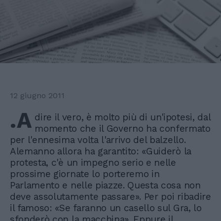
12 giugno 2011
.A
dire il vero, è molto più di un'ipotesi, dal
momento che il Governo ha confermato
per l'ennesima volta l'arrivo del balzello.
Alemanno allora ha garantito: «Guiderò la
protesta, c'è un impegno serio e nelle
prossime giornate lo porteremo in
Parlamento e nelle piazze. Questa cosa non
deve assolutamente passare». Per poi ribadire
il famoso: «Se faranno un casello sul Gra, lo
sfonderò con la macchina». Eppure il