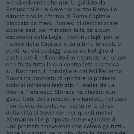
ormai evidente che quello guidato da
Berlusconi è un Governo contro Roma. Lo
dimostrano la riforma di Roma Capitale
bloccata da mesi, l'ipotesi di delocalizzare
alcune sedi dei ministeri fatta da alcuni
esponenti della Lega, i continui tagli per le
risorse della Capitale e da ultimo lo spettro
continuo dei pedaggi sul Gra». Nel giro di
poche ore il Pdl capitolino è tornato ad urlare
con forza tutta la sua contrarietà alla tassa
sul Raccordo. Il consigliere del Pdl Federico
Rocca ha proposto di «portare la protesta
sotto ai ministeri leghisti». Il leader de La
Destra Francesco Storace ha chiesto «un
gesto forte del sindaco», invitandolo, nel caso
non riceva risposte, «a restituire le chiavi
della città al Governo». Per questi motivi
Alemanno si è proposto come «garante di
una protesta trasversale che coinvolga tutti».
Appello caduto nel vuoto, vista la risposta del