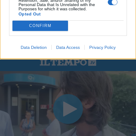
Retention, Sale, and/or Sharing of my
Personal Data that Is Unrelated with the
Purposes for which it was collected.
Opted Out
CONFIRM
Data Deletion
Data Access
Privacy Policy