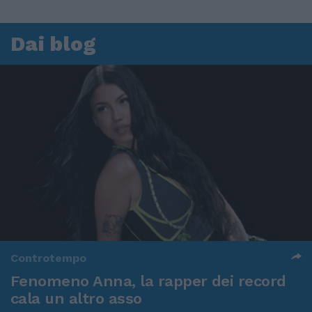
Dai blog
Controtempo
Fenomeno Anna, la rapper dei record
cala un altro asso