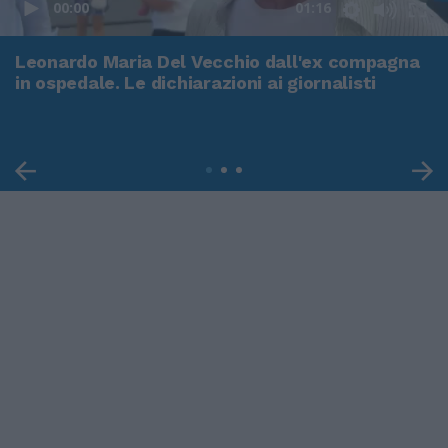
00:00
01:16
Leonardo Maria Del Vecchio dall'ex compagna
in ospedale. Le dichiarazioni ai giornalisti