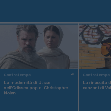
Controtempo
Controtempo
La modernità di Ulisse
La rinascita 
nell'Odissea pop di Christopher
canzoni di Va
Nolan