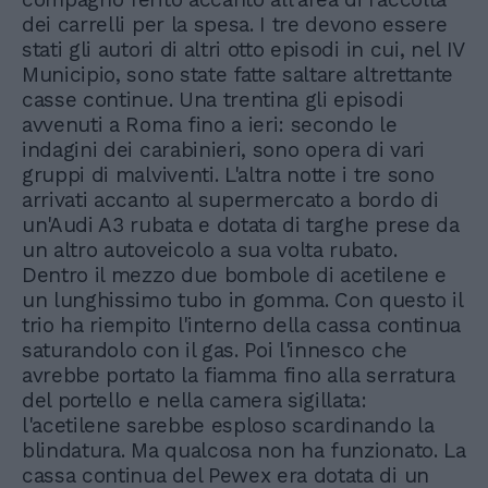
dei carrelli per la spesa. I tre devono essere
stati gli autori di altri otto episodi in cui, nel IV
Municipio, sono state fatte saltare altrettante
casse continue. Una trentina gli episodi
avvenuti a Roma fino a ieri: secondo le
indagini dei carabinieri, sono opera di vari
gruppi di malviventi. L'altra notte i tre sono
arrivati accanto al supermercato a bordo di
un'Audi A3 rubata e dotata di targhe prese da
un altro autoveicolo a sua volta rubato.
Dentro il mezzo due bombole di acetilene e
un lunghissimo tubo in gomma. Con questo il
trio ha riempito l'interno della cassa continua
saturandolo con il gas. Poi l'innesco che
avrebbe portato la fiamma fino alla serratura
del portello e nella camera sigillata:
l'acetilene sarebbe esploso scardinando la
blindatura. Ma qualcosa non ha funzionato. La
cassa continua del Pewex era dotata di un