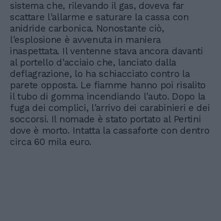
sistema che, rilevando il gas, doveva far
scattare l'allarme e saturare la cassa con
anidride carbonica. Nonostante ciò,
l'esplosione è avvenuta in maniera
inaspettata. Il ventenne stava ancora davanti
al portello d'acciaio che, lanciato dalla
deflagrazione, lo ha schiacciato contro la
parete opposta. Le fiamme hanno poi risalito
il tubo di gomma incendiando l'auto. Dopo la
fuga dei complici, l'arrivo dei carabinieri e dei
soccorsi. Il nomade è stato portato al Pertini
dove è morto. Intatta la cassaforte con dentro
circa 60 mila euro.