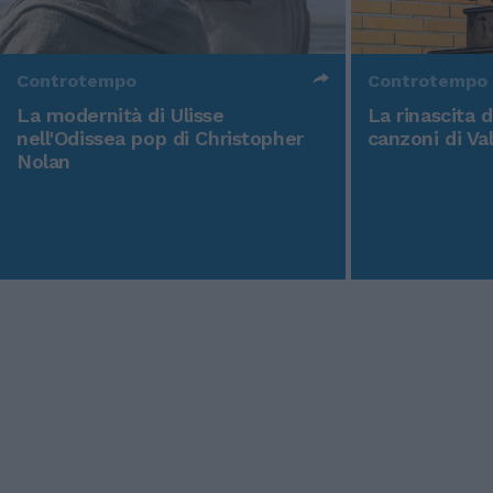
Controtempo
Controtempo
La modernità di Ulisse
La rinascita 
nell'Odissea pop di Christopher
canzoni di Va
Nolan