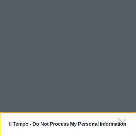
In evidenza
Il Tempo -
Do Not Process My Personal Information