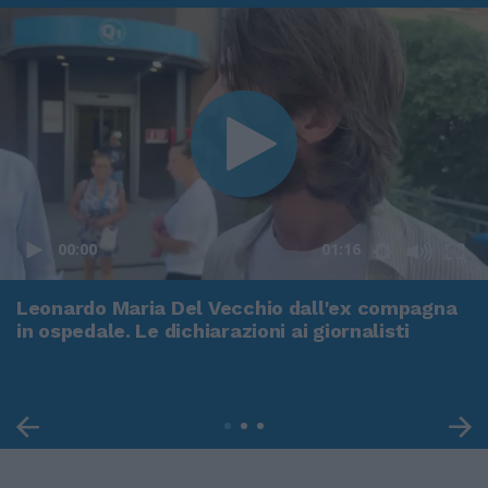
00:00
01:16
Leonardo Maria Del Vecchio dall'ex compagna
in ospedale. Le dichiarazioni ai giornalisti