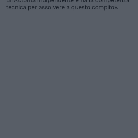
un'Autorità indipendente e ha la competenza
tecnica per assolvere a questo compito».