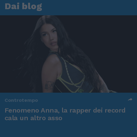
Dai blog
Controtempo
Fenomeno Anna, la rapper dei record
cala un altro asso