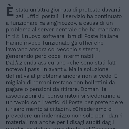
È
stata un'altra giornata di proteste davanti
agli uffici postali. Il servizio ha continuato
a funzionare «a singhiozzo», a causa di un
problema al server centrale che ha mandato
in tilt il nuovo software Ibm di Poste Italiane.
Hanno invece funzionato gli uffici che
lavorano ancora col vecchio sistema,
generando però code interminabili.
Dall'azienda assicurano «che sono stati fatti
notevoli passi in avanti». Ma la soluzione
definitiva al problema ancora non si vede. E
migliaia di romani restano con bollettini da
pagare o pensioni da ritirare. Domani le
associazioni dei consumatori si siederanno a
un tavolo con i vertici di Poste per pretendere
il risarcimento ai cittadini. «Chiederemo di
prevedere un indennizzo non solo per i danni
materiali ma anche per i disagi subìti dagli
utenti», ha detto il presidente del Codacons