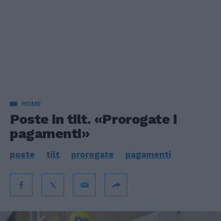
HOME
Poste in tilt. «Prorogate i
pagamenti»
poste
tilt
prorogate
pagamenti