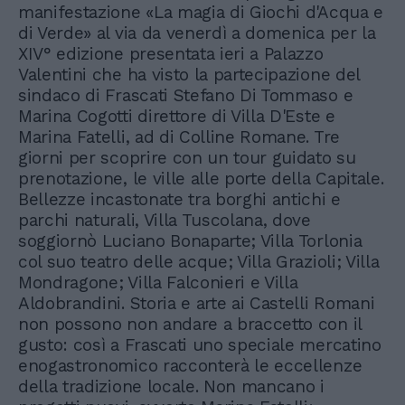
manifestazione «La magia di Giochi d'Acqua e
di Verde» al via da venerdì a domenica per la
XIV° edizione presentata ieri a Palazzo
Valentini che ha visto la partecipazione del
sindaco di Frascati Stefano Di Tommaso e
Marina Cogotti direttore di Villa D'Este e
Marina Fatelli, ad di Colline Romane. Tre
giorni per scoprire con un tour guidato su
prenotazione, le ville alle porte della Capitale.
Bellezze incastonate tra borghi antichi e
parchi naturali, Villa Tuscolana, dove
soggiornò Luciano Bonaparte; Villa Torlonia
col suo teatro delle acque; Villa Grazioli; Villa
Mondragone; Villa Falconieri e Villa
Aldobrandini. Storia e arte ai Castelli Romani
non possono non andare a braccetto con il
gusto: così a Frascati uno speciale mercatino
enogastronomico racconterà le eccellenze
della tradizione locale. Non mancano i