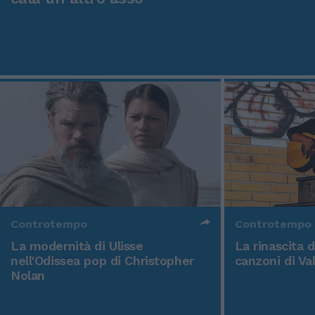
Controtempo
Controtempo
La modernità di Ulisse
La rinascita 
nell'Odissea pop di Christopher
canzoni di Va
Nolan