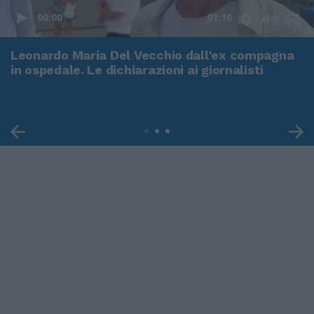
00:00
01:16
Leonardo Maria Del Vecchio dall'ex compagna
in ospedale. Le dichiarazioni ai giornalisti