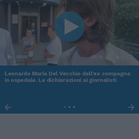
00:00
01:16
Leonardo Maria Del Vecchio dall'ex compagna
in ospedale. Le dichiarazioni ai giornalisti