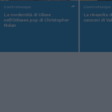
Controtempo
Controtempo
La modernità di Ulisse
La rinascita 
nell'Odissea pop di Christopher
canzoni di Va
Nolan