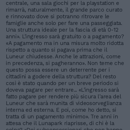
centrale, una sala giochi per la playstation e
rimarrà, naturalmente, il grande parco curato
e rinnovato dove si potranno ritrovare le
famiglie anche solo per fare una passeggiata.
Una struttura ideale per la fascia di età 0-12
anni». L'ingresso sarà gratuito o a pagamento?
«A pagamento ma in una misura molto ridotta
rispetto a quanto si pagava prima che il
Luneur chiudesse. Anche le attrazioni, come
in precedenza, si pagheranno». Non teme che
questo possa essere un deterrente per i
cittadini a godere della struttura? Del resto
così è stato quando per un breve periodo si
doveva pagare per entrare... «L'ingresso sarà
fatto pagare per rendere più sicura l'area del
Luneur che sarà munita di videosorveglianza
interna ed esterna. E poi, come ho detto, si
tratta di un pagamento minimo». Tre anni in
attesa che il Lunapark riaprisse, di chi è la
colpa? «Dei subconcessionari che non hanno