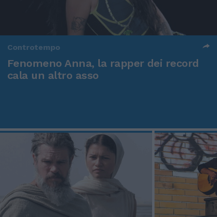
Controtempo
Fenomeno Anna, la rapper dei record
cala un altro asso