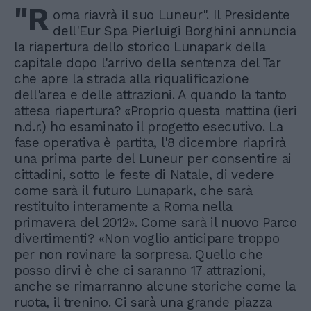
"R
oma riavrà il suo Luneur". Il Presidente
dell'Eur Spa Pierluigi Borghini annuncia
la riapertura dello storico Lunapark della
capitale dopo l'arrivo della sentenza del Tar
che apre la strada alla riqualificazione
dell'area e delle attrazioni. A quando la tanto
attesa riapertura? «Proprio questa mattina (ieri
n.d.r.) ho esaminato il progetto esecutivo. La
fase operativa è partita, l'8 dicembre riaprirà
una prima parte del Luneur per consentire ai
cittadini, sotto le feste di Natale, di vedere
come sarà il futuro Lunapark, che sarà
restituito interamente a Roma nella
primavera del 2012». Come sarà il nuovo Parco
divertimenti? «Non voglio anticipare troppo
per non rovinare la sorpresa. Quello che
posso dirvi è che ci saranno 17 attrazioni,
anche se rimarranno alcune storiche come la
ruota, il trenino. Ci sarà una grande piazza