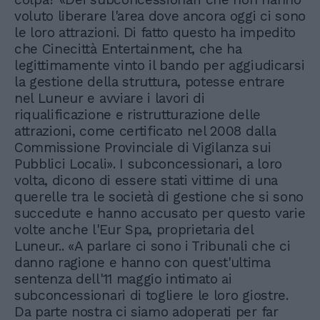
voluto liberare l'area dove ancora oggi ci sono
le loro attrazioni. Di fatto questo ha impedito
che Cinecittà Entertainment, che ha
legittimamente vinto il bando per aggiudicarsi
la gestione della struttura, potesse entrare
nel Luneur e avviare i lavori di
riqualificazione e ristrutturazione delle
attrazioni, come certificato nel 2008 dalla
Commissione Provinciale di Vigilanza sui
Pubblici Locali». I subconcessionari, a loro
volta, dicono di essere stati vittime di una
querelle tra le società di gestione che si sono
succedute e hanno accusato per questo varie
volte anche l'Eur Spa, proprietaria del
Luneur.. «A parlare ci sono i Tribunali che ci
danno ragione e hanno con quest'ultima
sentenza dell'11 maggio intimato ai
subconcessionari di togliere le loro giostre.
Da parte nostra ci siamo adoperati per far