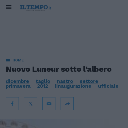
HOME
Nuovo Luneur sotto l'albero
dicembre
taglio
nastro
settore
primavera
2012
linaugurazione
ufficiale