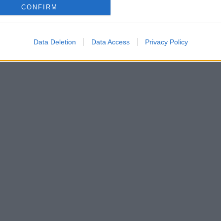
CONFIRM
Data Deletion
Data Access
Privacy Policy