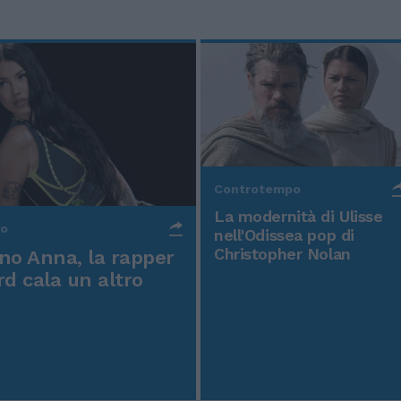
Controtempo
La modernità di Ulisse
po
nell'Odissea pop di
Christopher Nolan
o Anna, la rapper
rd cala un altro