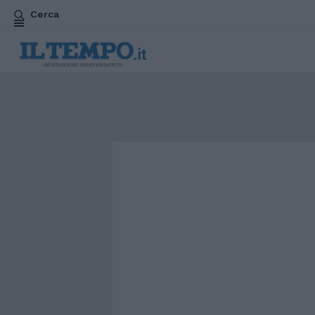
Cerca