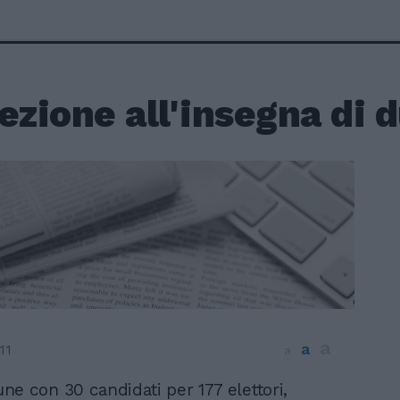
ezione all'insegna di d
a
a
11
a
e con 30 candidati per 177 elettori,