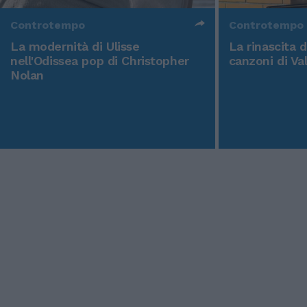
Controtempo
Controtempo
La modernità di Ulisse
La rinascita 
nell'Odissea pop di Christopher
canzoni di Va
Nolan