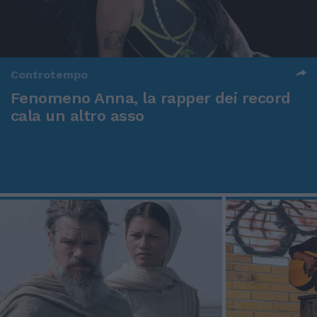
Controtempo
Fenomeno Anna, la rapper dei record
cala un altro asso