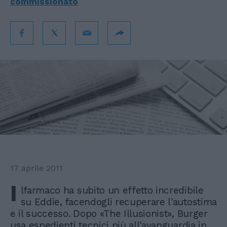
commissionato
17 aprile 2011
I
lfarmaco ha subito un effetto incredibile
su Eddie, facendogli recuperare l'autostima
e il successo. Dopo «The Illusionist», Burger
usa espedienti tecnici più all'avanguardia in