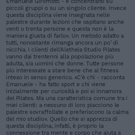
Emanuele Giromotti - è concentrarsi su
piccoli gruppi o su un singolo cliente. Invece
questa disciplina viene insegnata nelle
palestre durante lezioni che ospitano anche
venti o trenta persone e questa non è la
maniera giusta di farlo». Un metodo adatto a
tutti, nonostante rimanga ancora un po' di
nicchia. I clienti dell'Aletheia Studio Pilates
vanno dai trentenni alla popolazione più
adulta, sia uomini che donne. Tutte persone
più interessate a stare bene che al fitness
inteso in senso generico. «C'è chi - racconta
Emanuele - ha fatto sport e chi viene
inizialmente per curiosità e poi si innamora
del Pilates. Ma una caratteristica comune tra i
miei clienti: a nessuno di loro piacciono le
palestre sovraffollate e preferiscono la calma
del mio studio». Quello che si apprezza di
questa disciplina, infatti, è proprio la
connessione tra mente e corpo che aiuta a