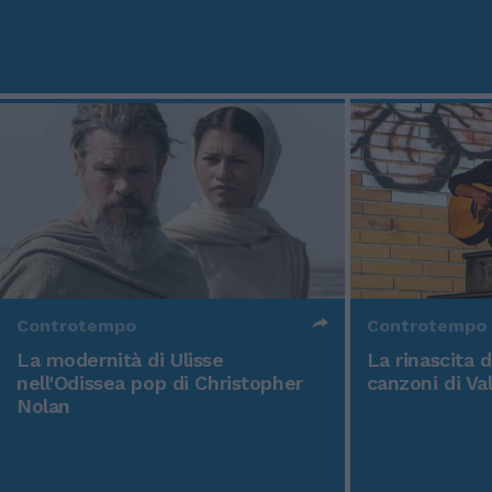
Controtempo
Controtempo
La modernità di Ulisse
La rinascita 
nell'Odissea pop di Christopher
canzoni di Va
Nolan