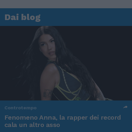
Dai blog
Controtempo
Fenomeno Anna, la rapper dei record
cala un altro asso