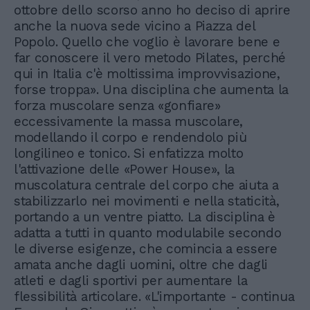
ottobre dello scorso anno ho deciso di aprire
anche la nuova sede vicino a Piazza del
Popolo. Quello che voglio è lavorare bene e
far conoscere il vero metodo Pilates, perché
qui in Italia c'è moltissima improvvisazione,
forse troppa». Una disciplina che aumenta la
forza muscolare senza «gonfiare»
eccessivamente la massa muscolare,
modellando il corpo e rendendolo più
longilineo e tonico. Si enfatizza molto
l'attivazione delle «Power House», la
muscolatura centrale del corpo che aiuta a
stabilizzarlo nei movimenti e nella staticità,
portando a un ventre piatto. La disciplina è
adatta a tutti in quanto modulabile secondo
le diverse esigenze, che comincia a essere
amata anche dagli uomini, oltre che dagli
atleti e dagli sportivi per aumentare la
flessibilità articolare. «L'importante - continua