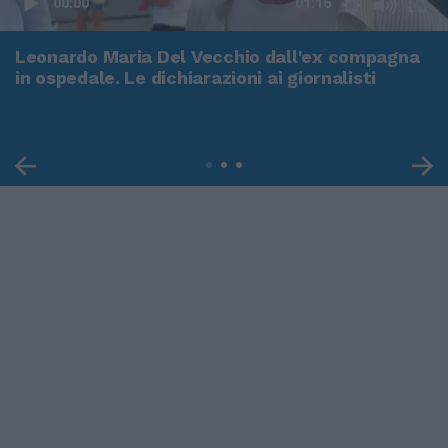
00:00
01:16
Leonardo Maria Del Vecchio dall'ex compagna
in ospedale. Le dichiarazioni ai giornalisti