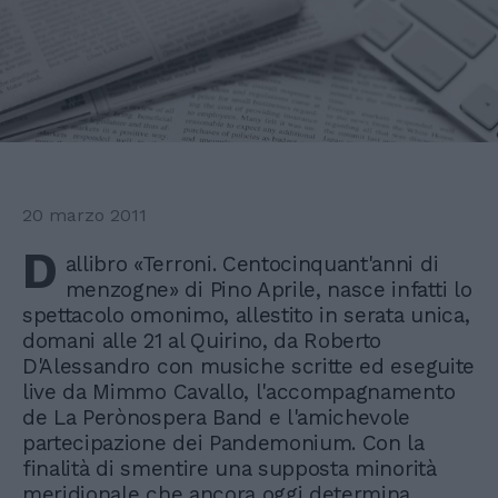
20 marzo 2011
D
allibro «Terroni. Centocinquant'anni di
menzogne» di Pino Aprile, nasce infatti lo
spettacolo omonimo, allestito in serata unica,
domani alle 21 al Quirino, da Roberto
D'Alessandro con musiche scritte ed eseguite
live da Mimmo Cavallo, l'accompagnamento
de La Perònospera Band e l'amichevole
partecipazione dei Pandemonium. Con la
finalità di smentire una supposta minorità
meridionale che ancora oggi determina