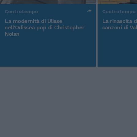
Controtempo
Controtempo
La modernità di Ulisse
La rinascita 
nell'Odissea pop di Christopher
canzoni di Va
Nolan