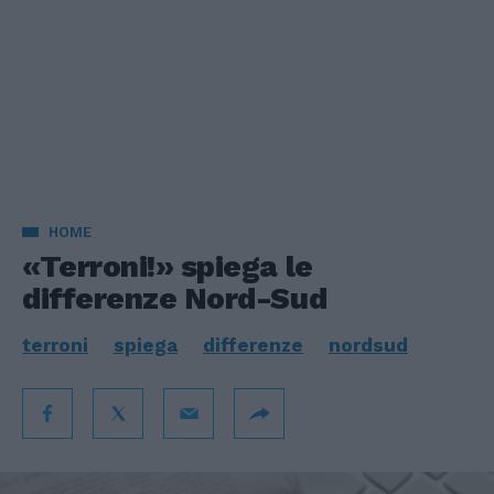
HOME
«Terroni!» spiega le
differenze Nord-Sud
terroni
spiega
differenze
nordsud