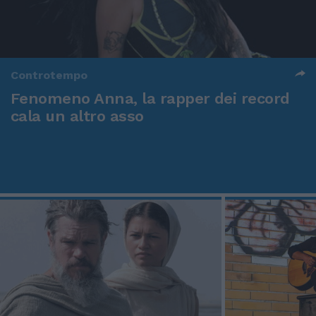
Controtempo
Fenomeno Anna, la rapper dei record
cala un altro asso