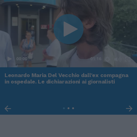
00:00
01:16
Leonardo Maria Del Vecchio dall'ex compagna
in ospedale. Le dichiarazioni ai giornalisti