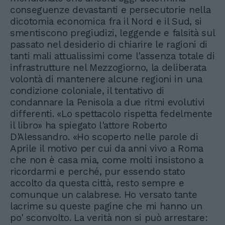
conseguenze devastanti e persecutorie nella
dicotomia economica fra il Nord e il Sud, si
smentiscono pregiudizi, leggende e falsità sul
passato nel desiderio di chiarire le ragioni di
tanti mali attualissimi come l'assenza totale di
infrastrutture nel Mezzogiorno, la deliberata
volontà di mantenere alcune regioni in una
condizione coloniale, il tentativo di
condannare la Penisola a due ritmi evolutivi
differenti. «Lo spettacolo rispetta fedelmente
il libro» ha spiegato l'attore Roberto
D'Alessandro. «Ho scoperto nelle parole di
Aprile il motivo per cui da anni vivo a Roma
che non è casa mia, come molti insistono a
ricordarmi e perché, pur essendo stato
accolto da questa città, resto sempre e
comunque un calabrese. Ho versato tante
lacrime su queste pagine che mi hanno un
po' sconvolto. La verità non si può arrestare: