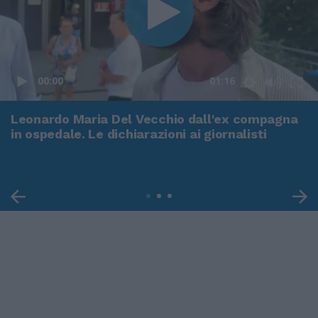
00:00
01:16
Leonardo Maria Del Vecchio dall'ex compagna
in ospedale. Le dichiarazioni ai giornalisti