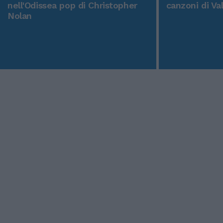
nell'Odissea pop di Christopher
canzoni di Va
Nolan