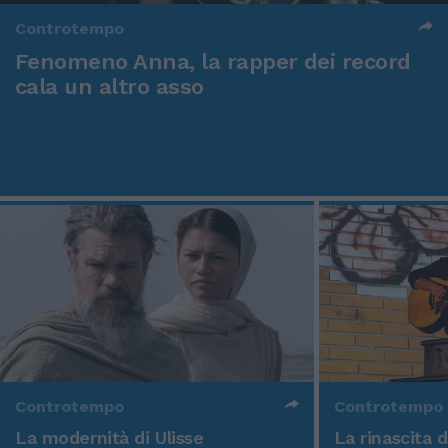
Controtempo
Fenomeno Anna, la rapper dei record
cala un altro asso
Controtempo
Controtempo
La modernità di Ulisse
La rinascita 