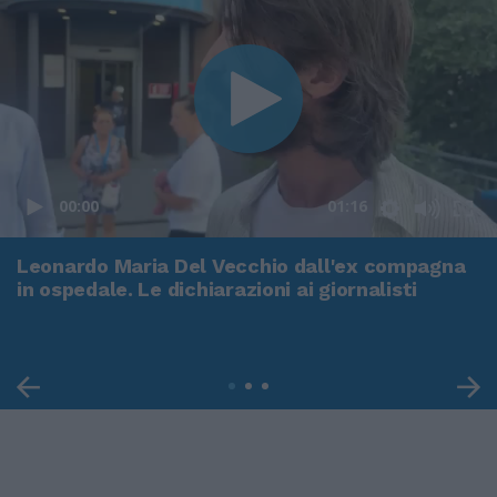
00:00
01:16
Leonardo Maria Del Vecchio dall'ex compagna
in ospedale. Le dichiarazioni ai giornalisti