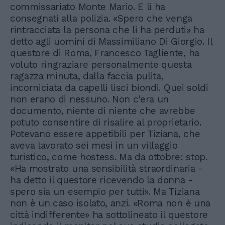
commissariato Monte Mario. E li ha
consegnati alla polizia. «Spero che venga
rintracciata la persona che li ha perduti» ha
detto agli uomini di Massimiliano Di Giorgio. Il
questore di Roma, Francesco Tagliente, ha
voluto ringraziare personalmente questa
ragazza minuta, dalla faccia pulita,
incorniciata da capelli lisci biondi. Quei soldi
non erano di nessuno. Non c'era un
documento, niente di niente che avrebbe
potuto consentire di risalire al proprietario.
Potevano essere appetibili per Tiziana, che
aveva lavorato sei mesi in un villaggio
turistico, come hostess. Ma da ottobre: stop.
«Ha mostrato una sensibilità straordinaria -
ha detto il questore ricevendo la donna -
spero sia un esempio per tutti». Ma Tiziana
non è un caso isolato, anzi. «Roma non è una
città indifferente» ha sottolineato il questore