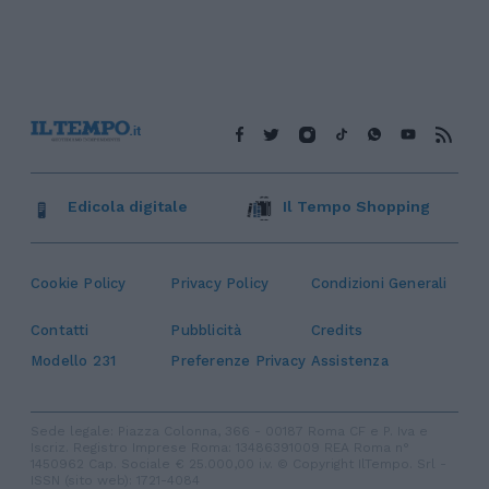
Edicola digitale
Il Tempo Shopping
Cookie Policy
Privacy Policy
Condizioni Generali
Contatti
Pubblicità
Credits
Modello 231
Preferenze Privacy
Assistenza
Sede legale: Piazza Colonna, 366 - 00187 Roma CF e P. Iva e
Iscriz. Registro Imprese Roma: 13486391009 REA Roma n°
1450962 Cap. Sociale € 25.000,00 i.v. © Copyright IlTempo. Srl -
ISSN (sito web): 1721-4084