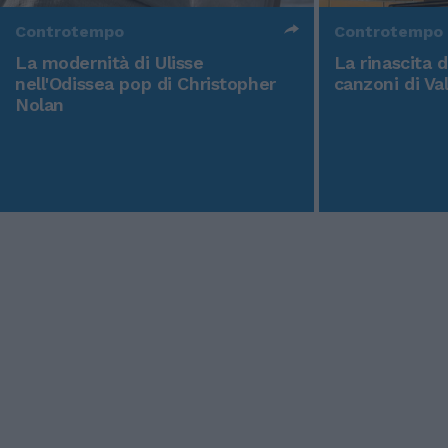
Controtempo
Controtempo
La modernità di Ulisse
La rinascita 
nell'Odissea pop di Christopher
canzoni di Va
Nolan