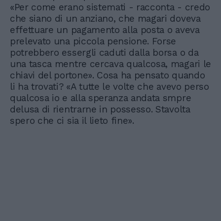
«Per come erano sistemati - racconta - credo
che siano di un anziano, che magari doveva
effettuare un pagamento alla posta o aveva
prelevato una piccola pensione. Forse
potrebbero essergli caduti dalla borsa o da
una tasca mentre cercava qualcosa, magari le
chiavi del portone». Cosa ha pensato quando
li ha trovati? «A tutte le volte che avevo perso
qualcosa io e alla speranza andata smpre
delusa di rientrarne in possesso. Stavolta
spero che ci sia il lieto fine».