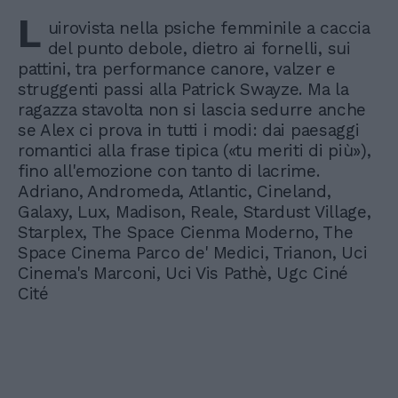
L
uirovista nella psiche femminile a caccia
del punto debole, dietro ai fornelli, sui
pattini, tra performance canore, valzer e
struggenti passi alla Patrick Swayze. Ma la
ragazza stavolta non si lascia sedurre anche
se Alex ci prova in tutti i modi: dai paesaggi
romantici alla frase tipica («tu meriti di più»),
fino all'emozione con tanto di lacrime.
Adriano, Andromeda, Atlantic, Cineland,
Galaxy, Lux, Madison, Reale, Stardust Village,
Starplex, The Space Cienma Moderno, The
Space Cinema Parco de' Medici, Trianon, Uci
Cinema's Marconi, Uci Vis Pathè, Ugc Ciné
Cité