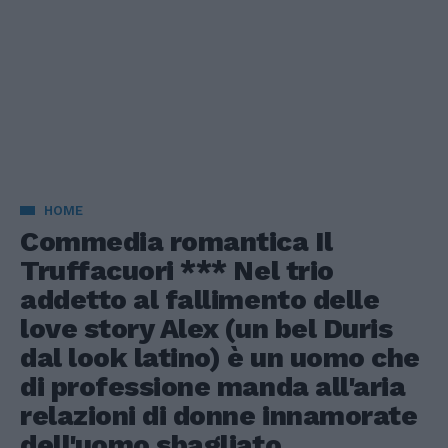
HOME
Commedia romantica Il
Truffacuori *** Nel trio
addetto al fallimento delle
love story Alex (un bel Duris
dal look latino) è un uomo che
di professione manda all'aria
relazioni di donne innamorate
dell'uomo sbagliato.