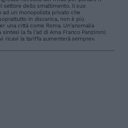
l settore dello smaltimento. Il suo
 ad un monopolista privato che
oprattutto in discarica, non è più
er una città come Roma. Un'anomalia
 sintesi la fa l'ad di Ama Franco Panzironi:
i ricavi la tariffa aumenterà sempre».