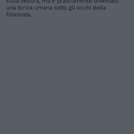
sulla vettura, ma è praticamente diventato
una torcia umana sotto gli occhi della
fidanzata.