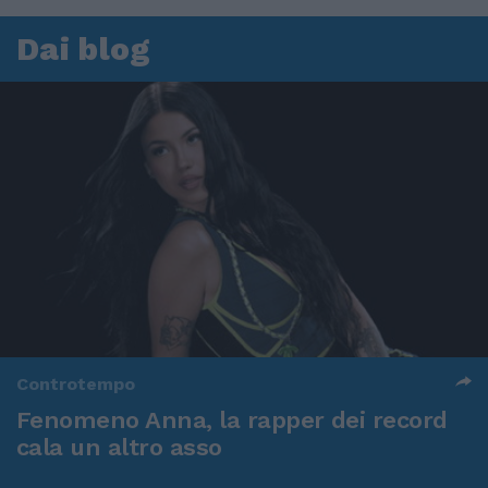
Dai blog
Controtempo
Fenomeno Anna, la rapper dei record
cala un altro asso