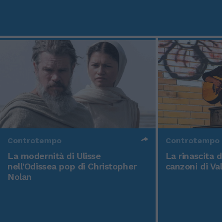
Controtempo
Controtempo
La modernità di Ulisse
La rinascita 
nell'Odissea pop di Christopher
canzoni di Va
Nolan