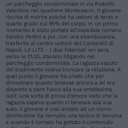
un parcheggio condominiale in via Rodolfo
Valentino nel quartiere Montesacro. Il giovane
rischia di morire poiché ha ustioni di terzo e
quarto grado sul 95% del corpo. In un primo
momento è stato portato all'ospedale romano
Sandro Pertini e poi, con una eliambulanza,
trasferito al centro ustioni del Cardarelli di
Napoli. LA LITE - I due fidanzati ieri sera,
verso le 21.30, stavano litigando nel
parcheggio condominiale. La ragazza saputo
del tradimento voleva troncare la relazione. A
quel punto il giovane ha urlato che per
dimostrare quanto tenesse ancora a lei era
disposto a dare fuoco alla sua amatissima
Golf. Una sorta di prova d'amore visto che la
ragazza sapeva quanto ci tenesse alla sua
auto. Il giovane è così andato ad un vicino
distributore ha riempito una tanica di benzina
e quando è tornato ha gettato il contenuto