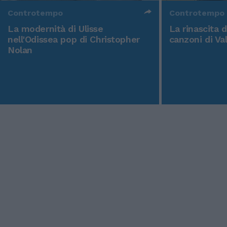
Controtempo
Controtempo
La modernità di Ulisse
La rinascita 
nell'Odissea pop di Christopher
canzoni di Va
Nolan