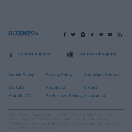
Edicola digitale
Il Tempo Shopping
Cookie Policy
Privacy Policy
Condizioni Generali
Contatti
Pubblicità
Credits
Modello 231
Preferenze Privacy
Assistenza
Sede legale: Piazza Colonna, 366 - 00187 Roma CF e P. Iva e
Iscriz. Registro Imprese Roma: 13486391009 REA Roma n°
1450962 Cap. Sociale € 25.000,00 i.v. © Copyright IlTempo. Srl -
ISSN (sito web): 1721-4084