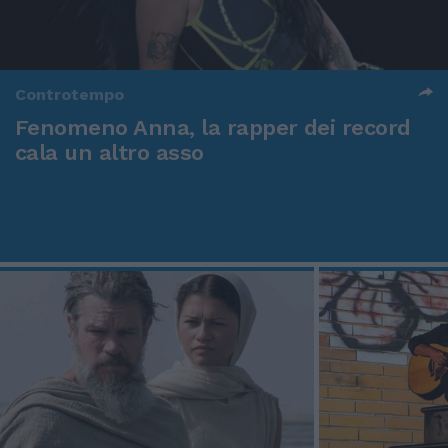
Controtempo
Fenomeno Anna, la rapper dei record
cala un altro asso