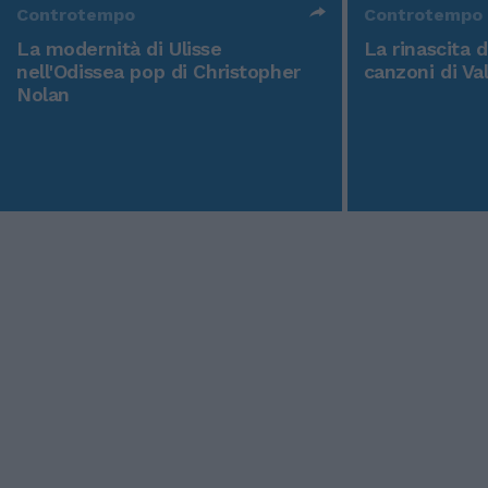
Controtempo
Controtempo
La modernità di Ulisse
La rinascita 
nell'Odissea pop di Christopher
canzoni di Va
Nolan