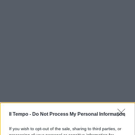
Il Tempo -
Do Not Process My Personal Information
If you wish to opt-out of the sale, sharing to third parties, or
processing of your personal or sensitive information for