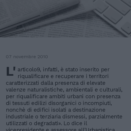
07 novembre 2010
L'
articolo9, infatti, è stato inserito per
riqualificare e recuperare i territori
caratterizzati dalla presenza di elevate
valenze naturalistiche, ambientali e culturali,
per riqualificare ambiti urbani con presenza
di tessuti edilizi disorganici o incompiuti,
nonchè di edifici isolati a destinazione
industriale o terziaria dismessi, parzialmente
utilizzati o degradati». Lo dice il
vicepresidente e assessore all'Urbanistica