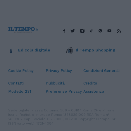
Edicola digitale
Il Tempo Shopping
Cookie Policy
Privacy Policy
Condizioni Generali
Contatti
Pubblicità
Credits
Modello 231
Preferenze Privacy
Assistenza
Sede legale: Piazza Colonna, 366 - 00187 Roma CF e P. Iva e
Iscriz. Registro Imprese Roma: 13486391009 REA Roma n°
1450962 Cap. Sociale € 25.000,00 i.v. © Copyright IlTempo. Srl -
ISSN (sito web): 1721-4084