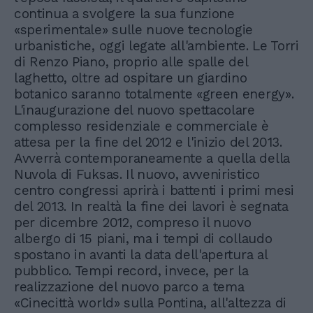
continua a svolgere la sua funzione
«sperimentale» sulle nuove tecnologie
urbanistiche, oggi legate all'ambiente. Le Torri
di Renzo Piano, proprio alle spalle del
laghetto, oltre ad ospitare un giardino
botanico saranno totalmente «green energy».
L'inaugurazione del nuovo spettacolare
complesso residenziale e commerciale è
attesa per la fine del 2012 e l'inizio del 2013.
Avverrà contemporaneamente a quella della
Nuvola di Fuksas. Il nuovo, avveniristico
centro congressi aprirà i battenti i primi mesi
del 2013. In realtà la fine dei lavori è segnata
per dicembre 2012, compreso il nuovo
albergo di 15 piani, ma i tempi di collaudo
spostano in avanti la data dell'apertura al
pubblico. Tempi record, invece, per la
realizzazione del nuovo parco a tema
«Cinecittà world» sulla Pontina, all'altezza di