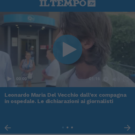
00:00
01:16
Leonardo Maria Del Vecchio dall'ex compagna
in ospedale. Le dichiarazioni ai giornalisti