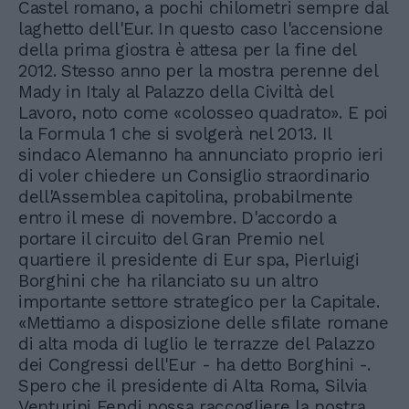
Castel romano, a pochi chilometri sempre dal
laghetto dell'Eur. In questo caso l'accensione
della prima giostra è attesa per la fine del
2012. Stesso anno per la mostra perenne del
Mady in Italy al Palazzo della Civiltà del
Lavoro, noto come «colosseo quadrato». E poi
la Formula 1 che si svolgerà nel 2013. Il
sindaco Alemanno ha annunciato proprio ieri
di voler chiedere un Consiglio straordinario
dell'Assemblea capitolina, probabilmente
entro il mese di novembre. D'accordo a
portare il circuito del Gran Premio nel
quartiere il presidente di Eur spa, Pierluigi
Borghini che ha rilanciato su un altro
importante settore strategico per la Capitale.
«Mettiamo a disposizione delle sfilate romane
di alta moda di luglio le terrazze del Palazzo
dei Congressi dell'Eur - ha detto Borghini -.
Spero che il presidente di Alta Roma, Silvia
Venturini Fendi possa raccogliere la nostra