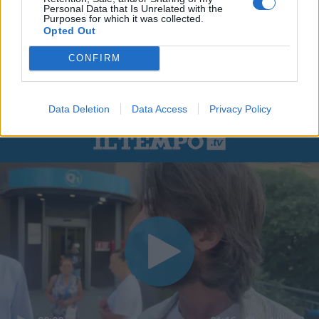
Personal Data that Is Unrelated with the
Purposes for which it was collected.
Opted Out
CONFIRM
Data Deletion
Data Access
Privacy Policy