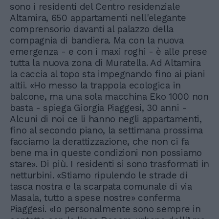
sono i residenti del Centro residenziale
Altamira, 650 appartamenti nell'elegante
comprensorio davanti al palazzo della
compagnia di bandiera. Ma con la nuova
emergenza - e con i maxi roghi - è alle prese
tutta la nuova zona di Muratella. Ad Altamira
la caccia al topo sta impegnando fino ai piani
altii. «Ho messo la trappola ecologica in
balcone, ma una sola macchina Eko 1000 non
basta - spiega Giorgia Piaggesi, 30 anni -
Alcuni di noi ce li hanno negli appartamenti,
fino al secondo piano, la settimana prossima
facciamo la derattizzazione, che non ci fa
bene ma in queste condizioni non possiamo
stare». Di più. I residenti si sono trasformati in
netturbini. «Stiamo ripulendo le strade di
tasca nostra e la scarpata comunale di via
Masala, tutto a spese nostre» conferma
Piaggesi. «Io personalmente sono sempre in