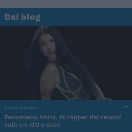
Dai blog
Controtempo
Fenomeno Anna, la rapper dei record
cala un altro asso