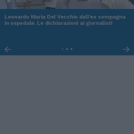
00:00
01:16
Leonardo Maria Del Vecchio dall'ex compagna
in ospedale. Le dichiarazioni ai giornalisti