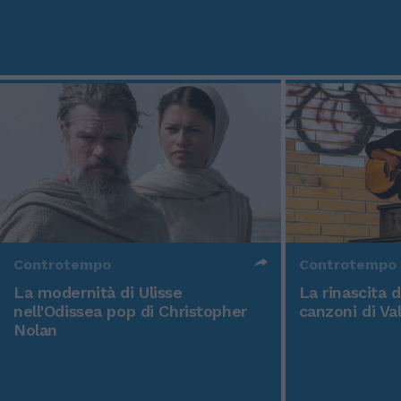
Controtempo
Controtempo
La modernità di Ulisse
La rinascita 
nell'Odissea pop di Christopher
canzoni di Va
Nolan