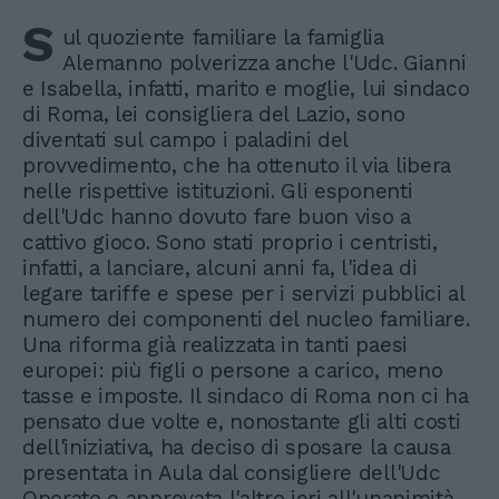
S
ul quoziente familiare la famiglia
Alemanno polverizza anche l'Udc. Gianni
e Isabella, infatti, marito e moglie, lui sindaco
di Roma, lei consigliera del Lazio, sono
diventati sul campo i paladini del
provvedimento, che ha ottenuto il via libera
nelle rispettive istituzioni. Gli esponenti
dell'Udc hanno dovuto fare buon viso a
cattivo gioco. Sono stati proprio i centristi,
infatti, a lanciare, alcuni anni fa, l'idea di
legare tariffe e spese per i servizi pubblici al
numero dei componenti del nucleo familiare.
Una riforma già realizzata in tanti paesi
europei: più figli o persone a carico, meno
tasse e imposte. Il sindaco di Roma non ci ha
pensato due volte e, nonostante gli alti costi
dell'iniziativa, ha deciso di sposare la causa
presentata in Aula dal consigliere dell'Udc
Onorato e approvata l'altro ieri all'unanimità.