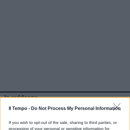
In evidenza
Il Tempo -
Do Not Process My Personal Information
If you wish to opt-out of the sale, sharing to third parties, or
processing of your personal or sensitive information for