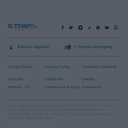
Edicola digitale
Il Tempo Shopping
Cookie Policy
Privacy Policy
Condizioni Generali
Contatti
Pubblicità
Credits
Modello 231
Preferenze Privacy
Assistenza
Sede legale: Piazza Colonna, 366 - 00187 Roma CF e P. Iva e
Iscriz. Registro Imprese Roma: 13486391009 REA Roma n°
1450962 Cap. Sociale € 25.000,00 i.v. © Copyright IlTempo. Srl -
ISSN (sito web): 1721-4084