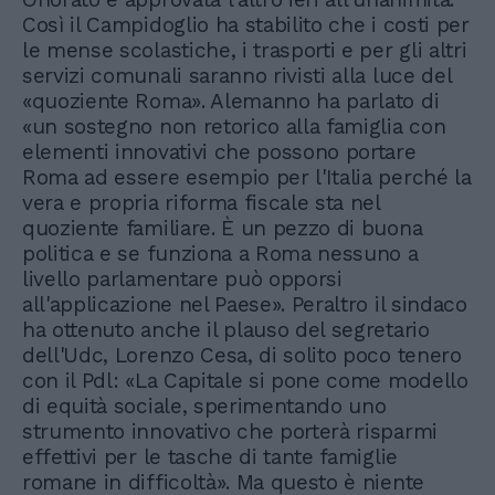
Così il Campidoglio ha stabilito che i costi per
le mense scolastiche, i trasporti e per gli altri
servizi comunali saranno rivisti alla luce del
«quoziente Roma». Alemanno ha parlato di
«un sostegno non retorico alla famiglia con
elementi innovativi che possono portare
Roma ad essere esempio per l'Italia perché la
vera e propria riforma fiscale sta nel
quoziente familiare. È un pezzo di buona
politica e se funziona a Roma nessuno a
livello parlamentare può opporsi
all'applicazione nel Paese». Peraltro il sindaco
ha ottenuto anche il plauso del segretario
dell'Udc, Lorenzo Cesa, di solito poco tenero
con il Pdl: «La Capitale si pone come modello
di equità sociale, sperimentando uno
strumento innovativo che porterà risparmi
effettivi per le tasche di tante famiglie
romane in difficoltà». Ma questo è niente