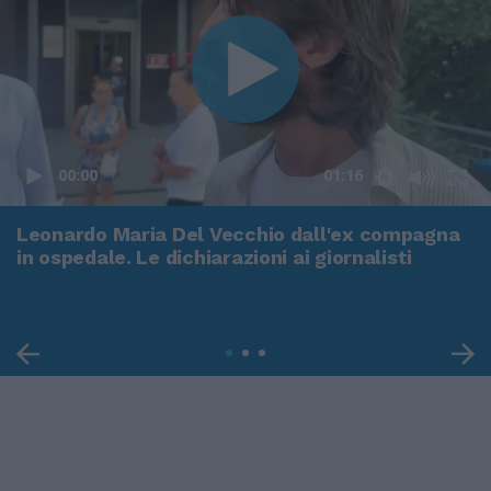
00:00
01:16
Leonardo Maria Del Vecchio dall'ex compagna
in ospedale. Le dichiarazioni ai giornalisti