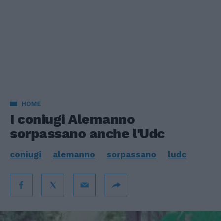
HOME
I coniugi Alemanno
sorpassano anche l'Udc
coniugi
alemanno
sorpassano
ludc