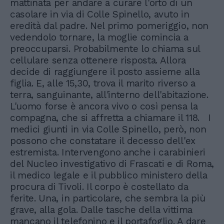
mattinata per andare a curare l'orto di un
casolare in via di Colle Spinello, avuto in
eredità dal padre. Nel primo pomeriggio, non
vedendolo tornare, la moglie comincia a
preoccuparsi. Probabilmente lo chiama sul
cellulare senza ottenere risposta. Allora
decide di raggiungere il posto assieme alla
figlia. E, alle 15,30, trova il marito riverso a
terra, sanguinante, all'interno dell'abitazione.
L'uomo forse è ancora vivo o così pensa la
compagna, che si affretta a chiamare il 118. I
medici giunti in via Colle Spinello, però, non
possono che constatare il decesso dell'ex
estremista. Intervengono anche i carabinieri
del Nucleo investigativo di Frascati e di Roma,
il medico legale e il pubblico ministero della
procura di Tivoli. Il corpo è costellato da
ferite. Una, in particolare, che sembra la più
grave, alla gola. Dalle tasche della vittima
mancano il telefonino e il portafoglio. A dare