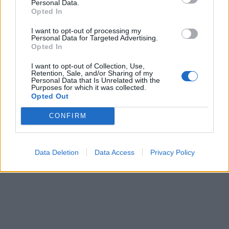
Personal Data.
In evidenza
Opted In
I want to opt-out of processing my
Personal Data for Targeted Advertising.
Opted In
I want to opt-out of Collection, Use,
Retention, Sale, and/or Sharing of my
Personal Data that Is Unrelated with the
Purposes for which it was collected.
Opted Out
CONFIRM
Data Deletion
Data Access
Privacy Policy