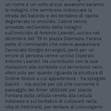
un nome e un volto al suo assassino saranno
le indagini, che sembrano imboccare la
strada del balordo e del tentativo di rapina
degenerato in omicidio. Calore venne
arrestato nell'ambito delle indagini
sull'omicidio di Antonio Leandri, ucciso nel
dicembre del '79 in piazza Dalmazia. Faceva
parte di commando che voleva assassinare
l'avvocato Giorgio Arcangeli, però per un
errore di persona venne ucciso l'operaio
Antonio Leandri. Ha contribuito con le sue
rivelazioni alle inchieste sul terrorismo nero.
«Non solo per quanto riguarda la struttura di
Ordine Nuovo a cui apparteneva - ha spiegato
Salvini - ma anche per ciò che concerne il
passaggio dei timer utilizzati per piazza
Fontana dalla cellula veneta alla cellula
milanese e sul tentativo di collocarli nella
villa di Feltrinelli, per tentare di coinvolgerlo