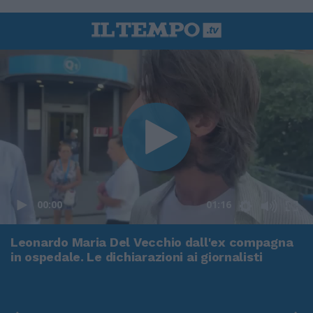
00:00
01:16
Leonardo Maria Del Vecchio dall'ex compagna
in ospedale. Le dichiarazioni ai giornalisti