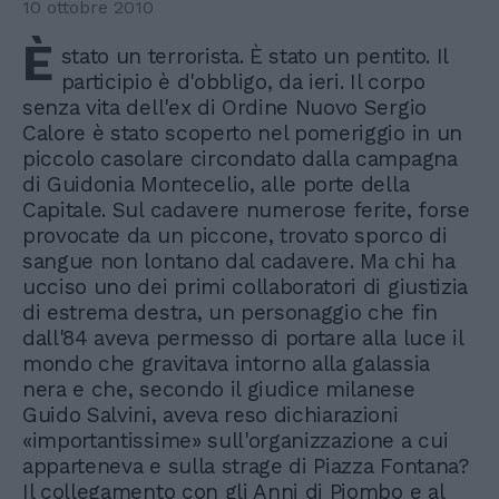
10 ottobre 2010
È
stato un terrorista. È stato un pentito. Il
participio è d'obbligo, da ieri. Il corpo
senza vita dell'ex di Ordine Nuovo Sergio
Calore è stato scoperto nel pomeriggio in un
piccolo casolare circondato dalla campagna
di Guidonia Montecelio, alle porte della
Capitale. Sul cadavere numerose ferite, forse
provocate da un piccone, trovato sporco di
sangue non lontano dal cadavere. Ma chi ha
ucciso uno dei primi collaboratori di giustizia
di estrema destra, un personaggio che fin
dall'84 aveva permesso di portare alla luce il
mondo che gravitava intorno alla galassia
nera e che, secondo il giudice milanese
Guido Salvini, aveva reso dichiarazioni
«importantissime» sull'organizzazione a cui
apparteneva e sulla strage di Piazza Fontana?
Il collegamento con gli Anni di Piombo e al