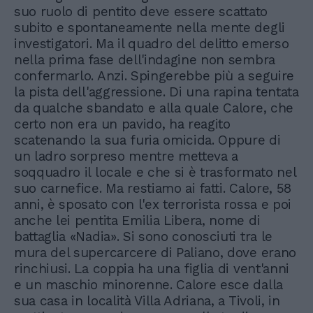
suo ruolo di pentito deve essere scattato
subito e spontaneamente nella mente degli
investigatori. Ma il quadro del delitto emerso
nella prima fase dell'indagine non sembra
confermarlo. Anzi. Spingerebbe più a seguire
la pista dell'aggressione. Di una rapina tentata
da qualche sbandato e alla quale Calore, che
certo non era un pavido, ha reagito
scatenando la sua furia omicida. Oppure di
un ladro sorpreso mentre metteva a
soqquadro il locale e che si è trasformato nel
suo carnefice. Ma restiamo ai fatti. Calore, 58
anni, è sposato con l'ex terrorista rossa e poi
anche lei pentita Emilia Libera, nome di
battaglia «Nadia». Si sono conosciuti tra le
mura del supercarcere di Paliano, dove erano
rinchiusi. La coppia ha una figlia di vent'anni
e un maschio minorenne. Calore esce dalla
sua casa in località Villa Adriana, a Tivoli, in