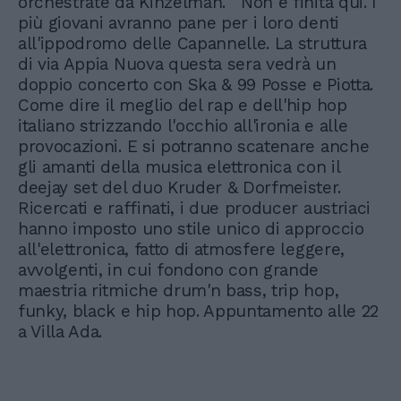
orchestrate da Kinzelman. Non è finita qui. I
più giovani avranno pane per i loro denti
all'ippodromo delle Capannelle. La struttura
di via Appia Nuova questa sera vedrà un
doppio concerto con Ska & 99 Posse e Piotta.
Come dire il meglio del rap e dell'hip hop
italiano strizzando l'occhio all'ironia e alle
provocazioni. E si potranno scatenare anche
gli amanti della musica elettronica con il
deejay set del duo Kruder & Dorfmeister.
Ricercati e raffinati, i due producer austriaci
hanno imposto uno stile unico di approccio
all'elettronica, fatto di atmosfere leggere,
avvolgenti, in cui fondono con grande
maestria ritmiche drum'n bass, trip hop,
funky, black e hip hop. Appuntamento alle 22
a Villa Ada.