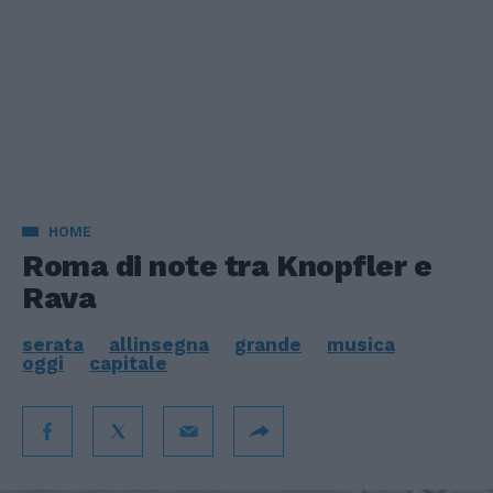
HOME
Roma di note tra Knopfler e
Rava
serata
allinsegna
grande
musica
oggi
capitale