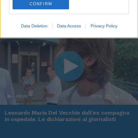
CONFIRM
Data Deletion
Data Access
Privacy Policy
00:00
01:16
Leonardo Maria Del Vecchio dall'ex compagna
in ospedale. Le dichiarazioni ai giornalisti