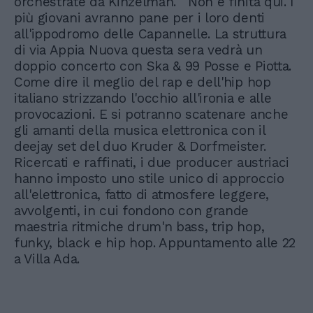
orchestrate da Kinzelman. Non è finita qui. I
più giovani avranno pane per i loro denti
all'ippodromo delle Capannelle. La struttura
di via Appia Nuova questa sera vedrà un
doppio concerto con Ska & 99 Posse e Piotta.
Come dire il meglio del rap e dell'hip hop
italiano strizzando l'occhio all'ironia e alle
provocazioni. E si potranno scatenare anche
gli amanti della musica elettronica con il
deejay set del duo Kruder & Dorfmeister.
Ricercati e raffinati, i due producer austriaci
hanno imposto uno stile unico di approccio
all'elettronica, fatto di atmosfere leggere,
avvolgenti, in cui fondono con grande
maestria ritmiche drum'n bass, trip hop,
funky, black e hip hop. Appuntamento alle 22
a Villa Ada.