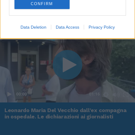
CONFIRM
Data Deletion
Data Access
Privacy Policy
00:00
01:16
Leonardo Maria Del Vecchio dall'ex compagna
in ospedale. Le dichiarazioni ai giornalisti