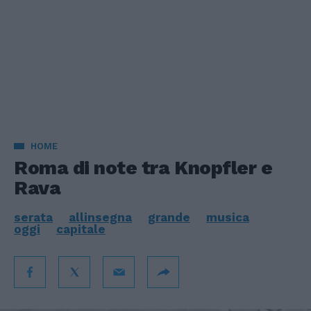
HOME
Roma di note tra Knopfler e
Rava
serata
allinsegna
grande
musica
oggi
capitale