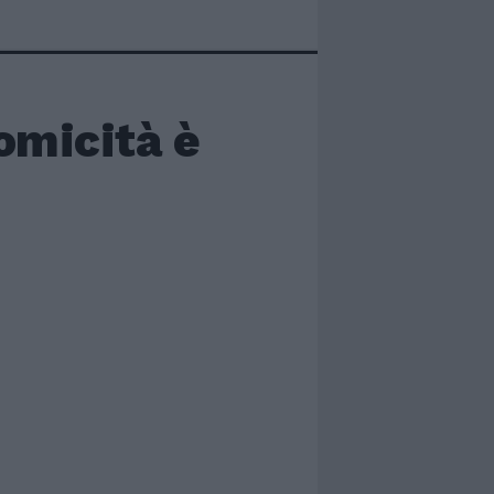
omicità è