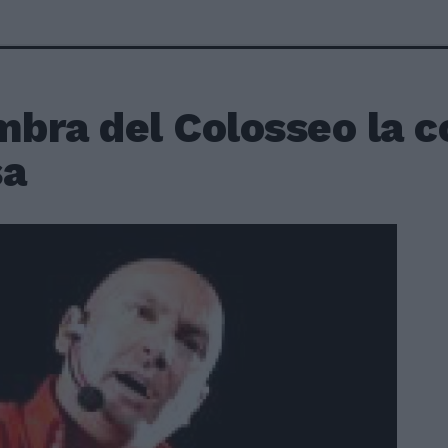
mbra del Colosseo la c
sa