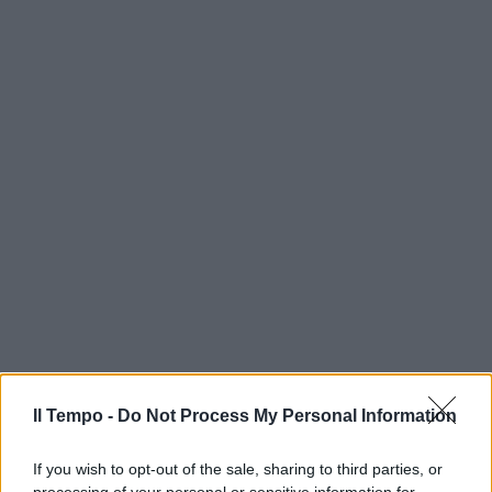
Il Tempo -
Do Not Process My Personal Information
If you wish to opt-out of the sale, sharing to third parties, or
processing of your personal or sensitive information for