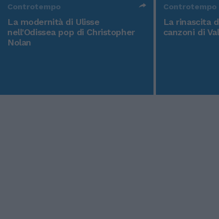
Controtempo
Controtempo
La modernità di Ulisse
La rinascita 
nell'Odissea pop di Christopher
canzoni di Va
Nolan