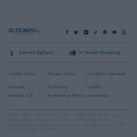
Edicola digitale
Il Tempo Shopping
Cookie Policy
Privacy Policy
Condizioni Generali
Contatti
Pubblicità
Credits
Modello 231
Preferenze Privacy
Assistenza
Sede legale: Piazza Colonna, 366 - 00187 Roma CF e P. Iva e
Iscriz. Registro Imprese Roma: 13486391009 REA Roma n°
1450962 Cap. Sociale € 25.000,00 i.v. © Copyright IlTempo. Srl -
ISSN (sito web): 1721-4084