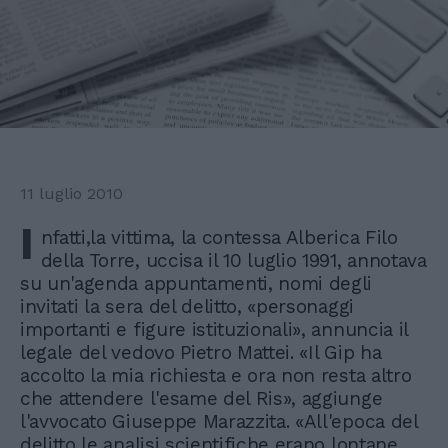
11 luglio 2010
I
nfatti,la vittima, la contessa Alberica Filo
della Torre, uccisa il 10 luglio 1991, annotava
su un'agenda appuntamenti, nomi degli
invitati la sera del delitto, «personaggi
importanti e figure istituzionali», annuncia il
legale del vedovo Pietro Mattei. «Il Gip ha
accolto la mia richiesta e ora non resta altro
che attendere l'esame del Ris», aggiunge
l'avvocato Giuseppe Marazzita. «All'epoca del
delitto le analisi scientifiche erano lontane