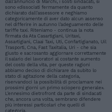
dall'annuncio di Marchi, i soliti sindacati, si
sono «dissociati fermamente da quanto
dichiarato dall'assessore e neghiamo
categoricamente di aver dato alcun assenso
nel differire in autunno l'adeguamento delle
tariffe taxi. Riteniamo - continua la nota
firmata da Ata Casartigiani, Uritaxi,
Assartigiani, Claai Taxi, Uti, Confartigianato, Uil
Trasporti, Cna, Fast Taxitalia, Uri - che sia
giusto e sacrosanto aggiornare correttamente
il salario dei lavoratori al costante aumento
del costo della vita, per queste ragioni
abbiamo deciso di dichiarare da subito lo
stato di agitazione della categoria,
riservandoci la possibilità di proclamare nei
prossimi giorni un primo sciopero generale».
L'ennesimo dietrofront da parte di sindacati
che, ancora una volta, sembrano difendere
più interessi particolari che quelli di
categoria.