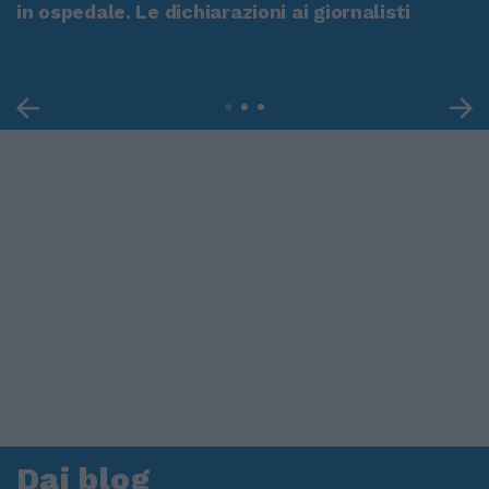
in ospedale. Le dichiarazioni ai giornalisti
Dai blog