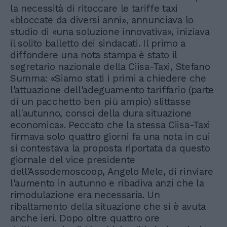
la necessità di ritoccare le tariffe taxi
«bloccate da diversi anni», annunciava lo
studio di «una soluzione innovativa», iniziava
il solito balletto dei sindacati. Il primo a
diffondere una nota stampa è stato il
segretario nazionale della Ciisa-Taxi, Stefano
Summa: «Siamo stati i primi a chiedere che
l'attuazione dell'adeguamento tariffario (parte
di un pacchetto ben più ampio) slittasse
all'autunno, consci della dura situazione
economica». Peccato che la stessa Ciisa-Taxi
firmava solo quattro giorni fa una nota in cui
si contestava la proposta riportata da questo
giornale del vice presidente
dell'Assodemoscoop, Angelo Mele, di rinviare
l'aumento in autunno e ribadiva anzi che la
rimodulazione era necessaria. Un
ribaltamento della situazione che si è avuta
anche ieri. Dopo oltre quattro ore