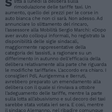
S
litta a lunedì la delibera sulla
rimodulazione delle tariffe taxi. Un
aumento, quello dei prezzi per le corse in
auto bianca che non ci sarà. Non adesso. Ad
annunciare lo slittamento del rincaro,
l'assessore alla Mobilità Sergio Marchi: «Dopo
aver avuto colloqui informali, ho registrato la
disponibilità delle sigle sindacali,
maggiormente rappresentative della
categoria dei tassisti, a ragionare su un
differimento in autunno dell'efficacia della
delibera relativamente alla parte che riguarda
le modifiche tariffarie». L'accordo era chiaro. I
consiglieri Pdl, Aurigemma e Berruti,
avrebbero preparato un emendamento alla
delibera con il quale si rinviava a ottobre
l'adeguamento delle tariffe, mentre la parte
sulla lotta all'abusivismo e sul decoro dei taxi
sarebbe stata votata ieri sera. E così, mentre
il sindaco Alemanno, nel ribadire comunque