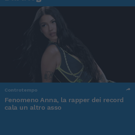
Controtempo
Fenomeno Anna, la rapper dei record
cala un altro asso