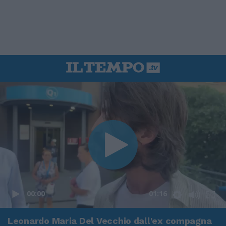
00:00
01:16
Leonardo Maria Del Vecchio dall'ex compagna