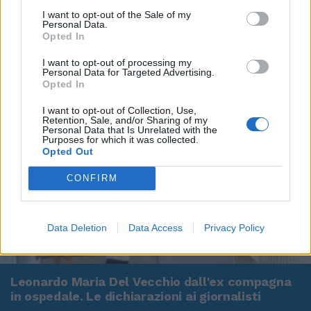
I want to opt-out of the Sale of my
Personal Data.
Opted In
I want to opt-out of processing my
Personal Data for Targeted Advertising.
Opted In
I want to opt-out of Collection, Use,
Retention, Sale, and/or Sharing of my
Personal Data that Is Unrelated with the
Purposes for which it was collected.
Opted Out
CONFIRM
Data Deletion
Data Access
Privacy Policy
00:00
01:16
Leonardo Maria Del Vecchio dall'ex compagna
in ospedale. Le dichiarazioni ai giornalisti