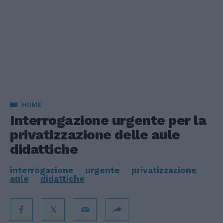
HOME
Interrogazione urgente per la
privatizzazione delle aule
didattiche
interrogazione
urgente
privatizzazione
aule
didattiche