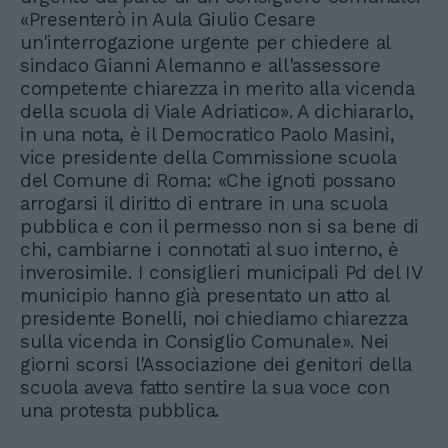
«Presenterò in Aula Giulio Cesare
un'interrogazione urgente per chiedere al
sindaco Gianni Alemanno e all'assessore
competente chiarezza in merito alla vicenda
della scuola di Viale Adriatico». A dichiararlo,
in una nota, è il Democratico Paolo Masini,
vice presidente della Commissione scuola
del Comune di Roma: «Che ignoti possano
arrogarsi il diritto di entrare in una scuola
pubblica e con il permesso non si sa bene di
chi, cambiarne i connotati al suo interno, è
inverosimile. I consiglieri municipali Pd del IV
municipio hanno già presentato un atto al
presidente Bonelli, noi chiediamo chiarezza
sulla vicenda in Consiglio Comunale». Nei
giorni scorsi l'Associazione dei genitori della
scuola aveva fatto sentire la sua voce con
una protesta pubblica.