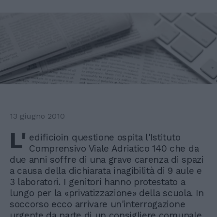
13 giugno 2010
L'
edificioin questione ospita l'Istituto
Comprensivo Viale Adriatico 140 che da
due anni soffre di una grave carenza di spazi
a causa della dichiarata inagibilità di 9 aule e
3 laboratori. I genitori hanno protestato a
lungo per la «privatizzazione» della scuola. In
soccorso ecco arrivare un'interrogazione
urgente da parte di un consigliere comunale.