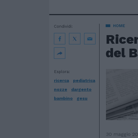
HOME
Condividi:
Ricer
del 
Esplora:
ricerca
pediatrica
nozze
dargento
bambino
gesu
30 maggio 20