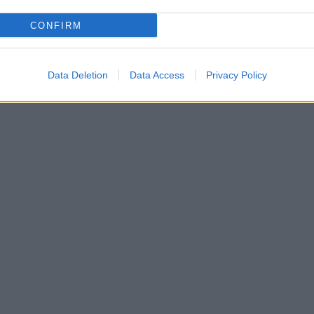
CONFIRM
Data Deletion
Data Access
Privacy Policy