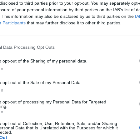
disclosed to third parties prior to your opt-out. You may separately opt-
 soldi che fanno una buona sanità». Il
losure of your personal information by third parties on the IAB’s list of
 poi aggiunto: «Speriamo di tenere la
. This information may also be disclosed by us to third parties on the
IA
 dai tagli». Ste.Sil.
Participants
that may further disclose it to other third parties.
Le
da
l Data Processing Opt Outs
Rudy Giuliani a Come States?
Le
Trump, Meloni e la strategia
o opt-out of the Sharing of my personal data.
americana
In
o opt-out of the Sale of my Personal Data.
In
to opt-out of processing my Personal Data for Targeted
ing.
In
o opt-out of Collection, Use, Retention, Sale, and/or Sharing
ersonal Data that Is Unrelated with the Purposes for which it
lected.
Out