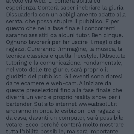
al voto via web. Lì conterà abilità ed
esperienza. Conterà saper inebriare la giuria.
Dissuaderla con un abbigliamento adatto alla
serata, che possa stupire il pubblico. È per
questo che nella fase finale i concorrenti
saranno assistiti da alcuni tutor. Ben cinque.
Ognuno lavorerà per far uscire il meglio dei
ragazzi. Cureranno l'immagine, la musica, la
tecnica classica e quella freestyle, l'Absolute
tutoring e la comunicazione. Fondamentale,
nel voto delle tre giurie, sarà proprio il
giudizio del pubblico. Gli eventi sono ripresi
da telecamere e web-cam. A iniziare da
queste preselezioni fino alla fase finale che
diverrà un vero e proprio reality show per i
bartender. Sul sito internet www.absolut.it
andranno in onda le esibizioni dei ragazzi e
da casa, davanti un computer, sarà possibile
votare. Ecco perché conterà molto mostrare
tutta l'abilità possibile, ma sarà importante