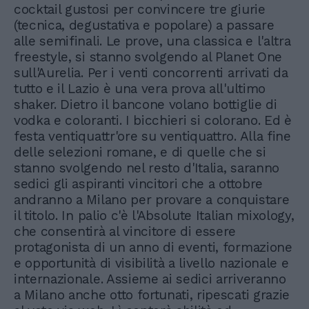
cocktail gustosi per convincere tre giurie
(tecnica, degustativa e popolare) a passare
alle semifinali. Le prove, una classica e l'altra
freestyle, si stanno svolgendo al Planet One
sull'Aurelia. Per i venti concorrenti arrivati da
tutto e il Lazio è una vera prova all'ultimo
shaker. Dietro il bancone volano bottiglie di
vodka e coloranti. I bicchieri si colorano. Ed è
festa ventiquattr'ore su ventiquattro. Alla fine
delle selezioni romane, e di quelle che si
stanno svolgendo nel resto d'Italia, saranno
sedici gli aspiranti vincitori che a ottobre
andranno a Milano per provare a conquistare
il titolo. In palio c'è l'Absolute Italian mixology,
che consentirà al vincitore di essere
protagonista di un anno di eventi, formazione
e opportunità di visibilità a livello nazionale e
internazionale. Assieme ai sedici arriveranno
a Milano anche otto fortunati, ripescati grazie