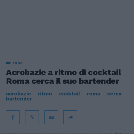
HOME
Acrobazie a ritmo di cocktail
Roma cerca il suo bartender
acrobazie
ritmo
cocktail
roma
cerca
bartender