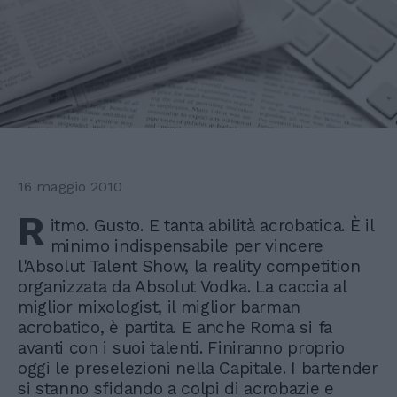
16 maggio 2010
R
itmo. Gusto. E tanta abilità acrobatica. È il
minimo indispensabile per vincere
l'Absolut Talent Show, la reality competition
organizzata da Absolut Vodka. La caccia al
miglior mixologist, il miglior barman
acrobatico, è partita. E anche Roma si fa
avanti con i suoi talenti. Finiranno proprio
oggi le preselezioni nella Capitale. I bartender
si stanno sfidando a colpi di acrobazie e