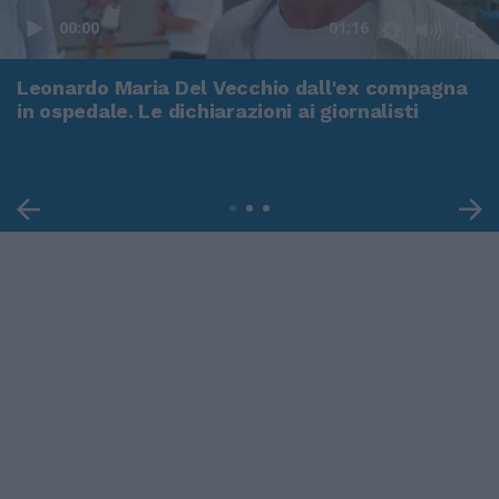
00:00
01:16
Leonardo Maria Del Vecchio dall'ex compagna
in ospedale. Le dichiarazioni ai giornalisti