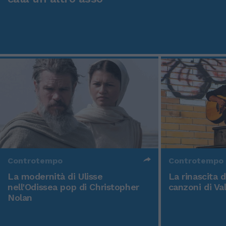
Controtempo
Controtempo
La modernità di Ulisse
La rinascita 
nell'Odissea pop di Christopher
canzoni di Va
Nolan