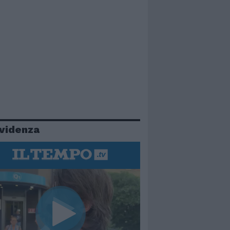
evidenza