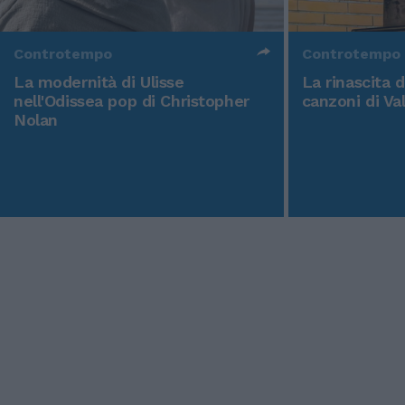
Controtempo
Controtempo
La modernità di Ulisse
La rinascita 
nell'Odissea pop di Christopher
canzoni di Va
Nolan