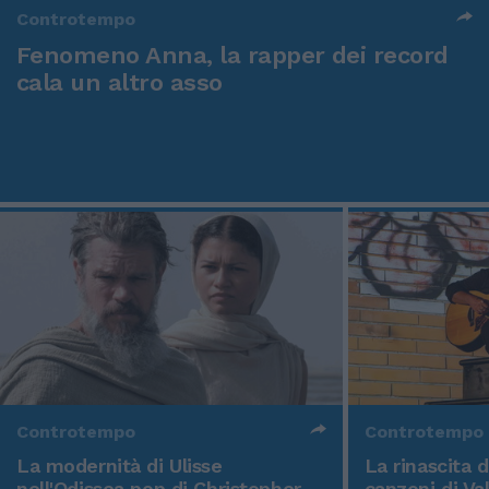
Controtempo
Fenomeno Anna, la rapper dei record
cala un altro asso
Controtempo
Controtempo
La modernità di Ulisse
La rinascita 
nell'Odissea pop di Christopher
canzoni di Va