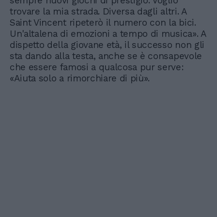
sempre nuovi giochi di prestigio. Voglio
trovare la mia strada. Diversa dagli altri. A
Saint Vincent ripeterò il numero con la bici.
Un'altalena di emozioni a tempo di musica». A
dispetto della giovane età, il successo non gli
sta dando alla testa, anche se è consapevole
che essere famosi a qualcosa pur serve:
«Aiuta solo a rimorchiare di più».