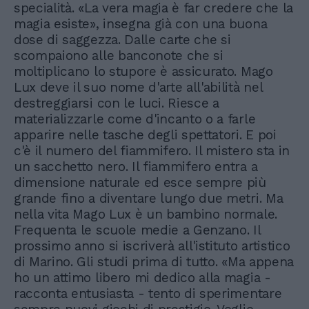
specialità. «La vera magia è far credere che la
magia esiste», insegna già con una buona
dose di saggezza. Dalle carte che si
scompaiono alle banconote che si
moltiplicano lo stupore è assicurato. Mago
Lux deve il suo nome d'arte all'abilità nel
destreggiarsi con le luci. Riesce a
materializzarle come d'incanto o a farle
apparire nelle tasche degli spettatori. E poi
c'è il numero del fiammifero. Il mistero sta in
un sacchetto nero. Il fiammifero entra a
dimensione naturale ed esce sempre più
grande fino a diventare lungo due metri. Ma
nella vita Mago Lux è un bambino normale.
Frequenta le scuole medie a Genzano. Il
prossimo anno si iscriverà all'istituto artistico
di Marino. Gli studi prima di tutto. «Ma appena
ho un attimo libero mi dedico alla magia -
racconta entusiasta - tento di sperimentare