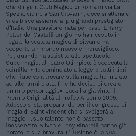
che dirige il Club Magico di Roma in via La
Spezia, vicino a San Giovanni, dove si allena e
si esibisce assieme ai più grandi prestigiatori
d'Italia. Una passione nata per caso. L'Harry
Potter dei Castelli un giorno ha ricevuto in
regalo la scatola magica di Silvan e ha
scoperto un mondo nuovo e meraviglioso.
Poi, quando ha assistito allo spettacolo
Supermagic, al Teatro Olimpico, è scoccata la
scintilla: «Ho cominciato a leggere tutti i libri
che riuscivo a trovare sulla magia, ho iniziato
ad allenarmi e alla fine ho deciso di creare
un mio personaggio». Luca ha già vinto il
Premio Originalità al Trofeo Arsenio 2009.
Adesso si sta preparando per il congresso di
magia di Saint Vincent che si svolgerà a
maggio. Il suo talento non è passato
inosservato. Silvan e Tony Binarelli hanno già
notato la sua bravura. L'illusione è la sua