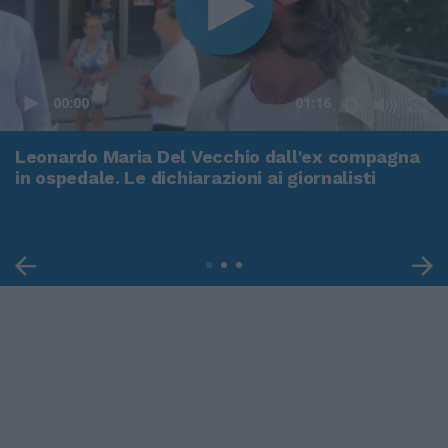
00:00
01:16
Leonardo Maria Del Vecchio dall'ex compagna
in ospedale. Le dichiarazioni ai giornalisti