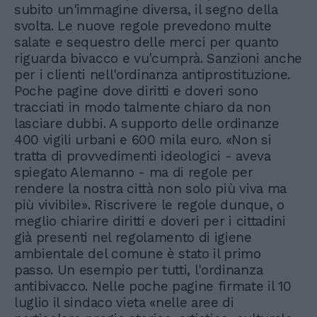
subito un'immagine diversa, il segno della
svolta. Le nuove regole prevedono multe
salate e sequestro delle merci per quanto
riguarda bivacco e vu'cumprà. Sanzioni anche
per i clienti nell'ordinanza antiprostituzione.
Poche pagine dove diritti e doveri sono
tracciati in modo talmente chiaro da non
lasciare dubbi. A supporto delle ordinanze
400 vigili urbani e 600 mila euro. «Non si
tratta di provvedimenti ideologici - aveva
spiegato Alemanno - ma di regole per
rendere la nostra città non solo più viva ma
più vivibile». Riscrivere le regole dunque, o
meglio chiarire diritti e doveri per i cittadini
già presenti nel regolamento di igiene
ambientale del comune è stato il primo
passo. Un esempio per tutti, l'ordinanza
antibivacco. Nelle poche pagine firmate il 10
luglio il sindaco vieta «nelle aree di