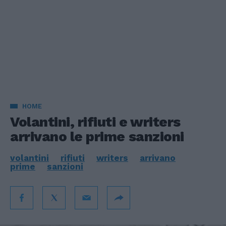
HOME
Volantini, rifiuti e writers
arrivano le prime sanzioni
volantini
rifiuti
writers
arrivano
prime
sanzioni