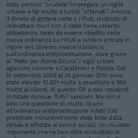
stato persino "crudele" impiegare un vigile
urbano a far multe a turisti "affamati". Ancora,
il divieto di gettare carte o rifiuti, piuttosto di
imbrattare muri non è stato forse chiarito
abbastanza, tanto da essere ribadito nella
nuova ordinanza su rifiuti e writers entrata in
vigore ieri. Diverso invece il bilancio
sull'ordinanza antiprostituzione, dove grazie
al "Patto per Roma Sicura" i vigili urbani
agiscono insieme a Carabinieri e Polizia. Dal
15 settembre 2008 al 26 gennaio 2010 sono
state elevate 10.601 multe a prostitute e 856
multe ai clienti, di queste 124 a non residenti.
In totale dunque 11.457 sanzioni. Ma non è
solo una questione di multe. Grazie
all'ordinanza antiprostituzione infatti 236
prostitute minorenni sono state tolte dalla
strada e affidate ai servizi sociali. Un risultato
importante che va ben oltre al risultato di