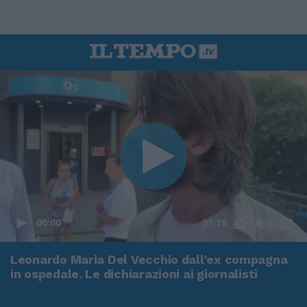
00:00
01:16
Leonardo Maria Del Vecchio dall'ex compagna
in ospedale. Le dichiarazioni ai giornalisti