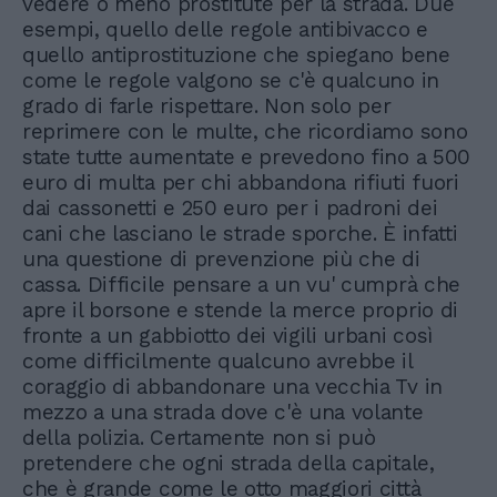
vedere o meno prostitute per la strada. Due
esempi, quello delle regole antibivacco e
quello antiprostituzione che spiegano bene
come le regole valgono se c'è qualcuno in
grado di farle rispettare. Non solo per
reprimere con le multe, che ricordiamo sono
state tutte aumentate e prevedono fino a 500
euro di multa per chi abbandona rifiuti fuori
dai cassonetti e 250 euro per i padroni dei
cani che lasciano le strade sporche. È infatti
una questione di prevenzione più che di
cassa. Difficile pensare a un vu' cumprà che
apre il borsone e stende la merce proprio di
fronte a un gabbiotto dei vigili urbani così
come difficilmente qualcuno avrebbe il
coraggio di abbandonare una vecchia Tv in
mezzo a una strada dove c'è una volante
della polizia. Certamente non si può
pretendere che ogni strada della capitale,
che è grande come le otto maggiori città