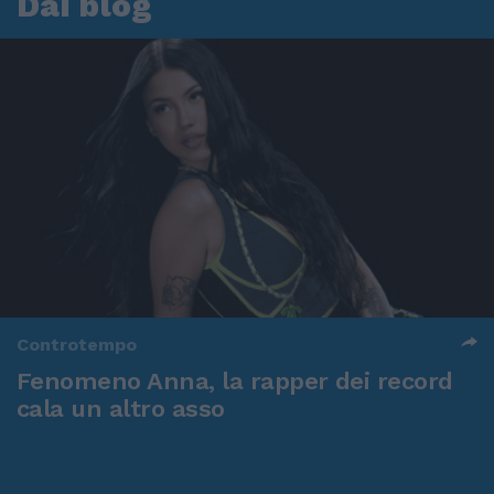
Dai blog
Controtempo
Fenomeno Anna, la rapper dei record
cala un altro asso