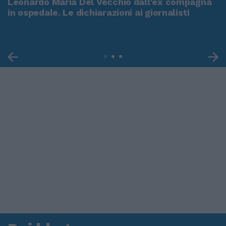
Leonardo Maria Del Vecchio dall'ex compagna
in ospedale. Le dichiarazioni ai giornalisti