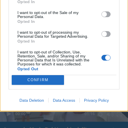
Opted In
I want to opt-out of the Sale of my
Personal Data.
Opted In
I want to opt-out of processing my
Personal Data for Targeted Advertising.
Opted In
I want to opt-out of Collection, Use,
Retention, Sale, and/or Sharing of my
Personal Data that Is Unrelated with the
Purposes for which it was collected.
Opted Out
CONFIRM
Data Deletion
Data Access
Privacy Policy
00:00
01:16