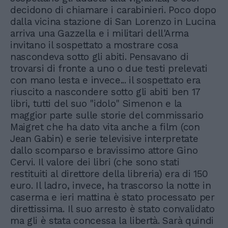
decidono di chiamare i carabinieri. Poco dopo
dalla vicina stazione di San Lorenzo in Lucina
arriva una Gazzella e i militari dell'Arma
invitano il sospettato a mostrare cosa
nascondeva sotto gli abiti. Pensavano di
trovarsi di fronte a uno o due testi prelevati
con mano lesta e invece... il sospettato era
riuscito a nascondere sotto gli abiti ben 17
libri, tutti del suo "idolo" Simenon e la
maggior parte sulle storie del commissario
Maigret che ha dato vita anche a film (con
Jean Gabin) e serie televisive interpretate
dallo scomparso e bravissimo attore Gino
Cervi. Il valore dei libri (che sono stati
restituiti al direttore della libreria) era di 150
euro. Il ladro, invece, ha trascorso la notte in
caserma e ieri mattina è stato processato per
direttissima. Il suo arresto è stato convalidato
ma gli è stata concessa la libertà. Sarà quindi