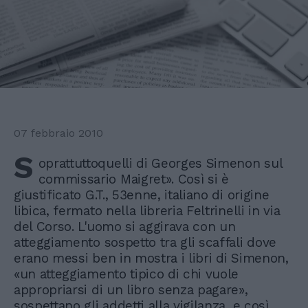
07 febbraio 2010
S
oprattuttoquelli di Georges Simenon sul
commissario Maigret». Così si è
giustificato G.T., 53enne, italiano di origine
libica, fermato nella libreria Feltrinelli in via
del Corso. L'uomo si aggirava con un
atteggiamento sospetto tra gli scaffali dove
erano messi ben in mostra i libri di Simenon,
«un atteggiamento tipico di chi vuole
appropriarsi di un libro senza pagare»,
sospettano gli addetti alla vigilanza, e così