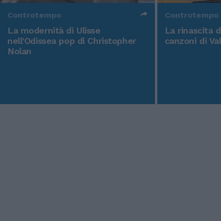
Controtempo
Controtempo
La modernità di Ulisse
La rinascita 
nell'Odissea pop di Christopher
canzoni di Va
Nolan