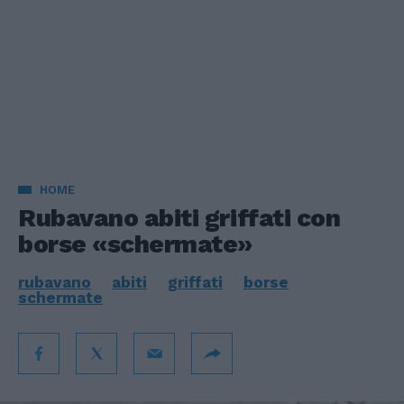
HOME
Rubavano abiti griffati con
borse «schermate»
rubavano
abiti
griffati
borse
schermate