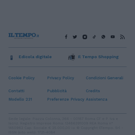
Edicola digitale
Il Tempo Shopping
Cookie Policy
Privacy Policy
Condizioni Generali
Contatti
Pubblicità
Credits
Modello 231
Preferenze Privacy
Assistenza
Sede legale: Piazza Colonna, 366 - 00187 Roma CF e P. Iva e
Iscriz. Registro Imprese Roma: 13486391009 REA Roma n°
1450962 Cap. Sociale € 25.000,00 i.v. © Copyright IlTempo. Srl -
ISSN (sito web): 1721-4084