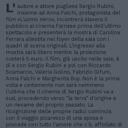
L'
autore e attore pugliese Sergio Rubini,
insieme ad Anna Falchi, protagonista del
film «L'uomo nero», incontrerà stasera il
pubblico al cinema Farnese prima dell'ultimo
spettacolo e presenterà la mostra di Carolina
Ferrara allestita nel foyer della sala con i
quadri di scena originali. L'ingresso alla
mostra sarà libero mentre la proiezione
costerà 5 euro. Il film, già uscito nelle sale, è
di e con Sergio Rubini e poi con Riccardo
Scamarcio, Valeria Golino, Fabrizio Gifuni,
Anna Falchi e Margherita Buy. Non è la prima
volta e certamente non sarà nemmeno
l'ultima che il cinema di Sergio Rubini va a
sud, procedendo verso "la terra" d'origine e
un riesame del proprio passato. La
ricognizione delle proprie radici comincia
con il viaggio picaresco di una sposa e
procede con tutto l'amore che c'è, affollato di