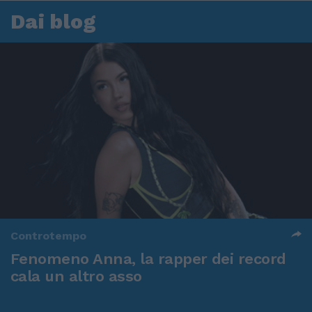
Dai blog
Controtempo
Fenomeno Anna, la rapper dei record
cala un altro asso