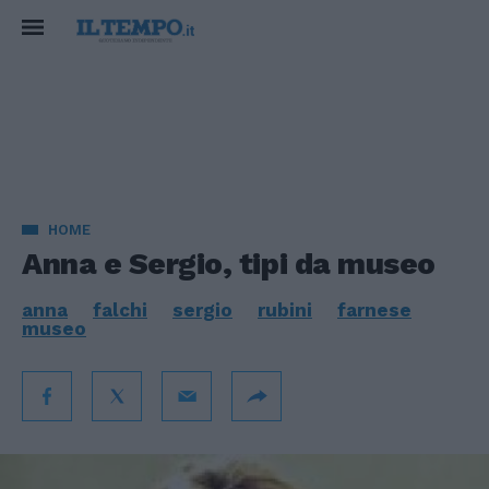
HOME
Anna e Sergio, tipi da museo
anna
falchi
sergio
rubini
farnese
museo