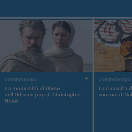
Controtempo
Controtempo
La modernità di Ulisse
La rinascita 
nell'Odissea pop di Christopher
canzoni di Va
Nolan