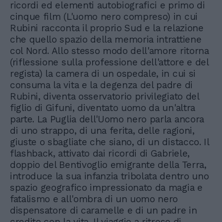
ricordi ed elementi autobiografici e primo di
cinque film (L'uomo nero compreso) in cui
Rubini racconta il proprio Sud e la relazione
che quello spazio della memoria intrattiene
col Nord. Allo stesso modo dell'amore ritorna
(riflessione sulla professione dell'attore e del
regista) la camera di un ospedale, in cui si
consuma la vita e la degenza del padre di
Rubini, diventa osservatorio privilegiato del
figlio di Gifuni, diventato uomo da un'altra
parte. La Puglia dell'Uomo nero parla ancora
di uno strappo, di una ferita, delle ragioni,
giuste o sbagliate che siano, di un distacco. Il
flashback, attivato dai ricordi di Gabriele,
doppio del Bentivoglio emigrante della Terra,
introduce la sua infanzia tribolata dentro uno
spazio geografico impressionato da magia e
fatalismo e all'ombra di un uomo nero
dispensatore di caramelle e di un padre in
credito con la vita. Il viaggio a ritroso di