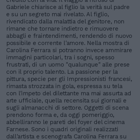
Gabriele chiarisce al figlio la verità sul padre
e su un segreto mai rivelato. Al figlio,
rivendicato dalla malattia del genitore, non
rimane che tornare indietro e rimuovere
abbagli e fraintendimenti, rendendo di nuovo
possibile e corrente l'amore. Nella mostra di
Carolina Ferrara si potranno invece ammirare
immagini particolari, tra i sogni, spesso
frustrati, di un uomo "qualunque" alle prese
con il proprio talento. La passione per la
pittura, specie per gli Impressionisti francesi,
rimasta strozzata in gola, espressa su tela
con l'impeto del dilettante ma mai assurta ad
arte ufficiale, quella recensita sui giornali e
sugli almanacchi di settore. Oggetti di scena
prendono forma e, da oggi pomeriggio,
abbelliranno le pareti del foyer del cinema
Farnese. Sono i quadri originali realizzati
dall'artista e scenografa Carolina Ferrara su